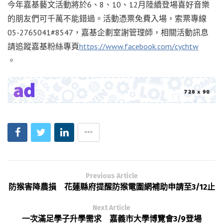
今年嘉基藝文活動將於6、8、10、12月陸續登場喜好音樂
的朋友們可千萬不能錯過。活動憑票免費入場，索票專線
05-2765041#8547，嘉基企劃室謝管理師，相關活動訊息
請追蹤嘉基粉絲專頁
https://www.facebook.com/cychtw
。
Previous Article
防猴害降農損 花蓮縣府提醒防猴電圍網補助申請至3/12止
Next Article
一次滿足學子升學需求 嘉義市大學博覽會3/9登場