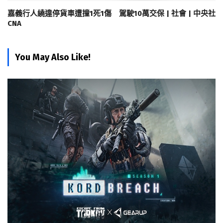
嘉義行人繞違停貨車遭撞1死1傷 駕駛10萬交保 | 社會 | 中央社
CNA
You May Also Like!