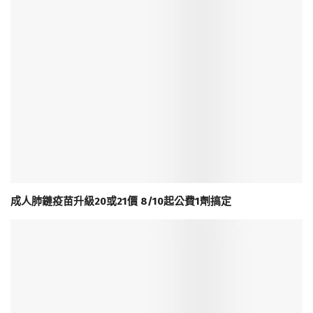
成人肺鏈疫苗升級20或21價 8/10起公費1劑搞定