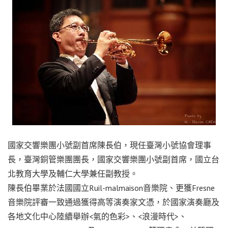
國家交響樂團小號副首席陳長伯，現任臺灣小號協會理事
長，臺灣銅管樂團團長，國家交響樂團小號副首席，國立台
北教育大學及輔仁大學兼任副教授。
陳長伯畢業於法國國立Ruil-malmaison音樂院、更獲Fresne
音樂院評審一致通過獲得高等演奏家文憑，於國家演奏廳及
各地文化中心陸續舉辦<氣的色彩>、<浪漫時代>、