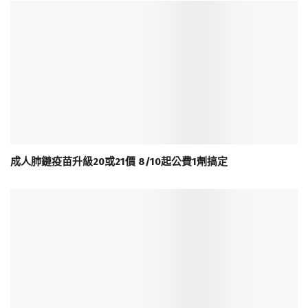
成人肺鏈疫苗升級20或21價 8/10起公費1劑搞定