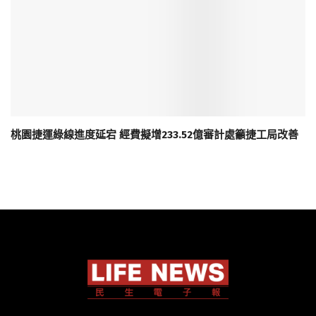
桃園捷運綠線進度延宕 經費擬增233.52億審計處籲捷工局改善