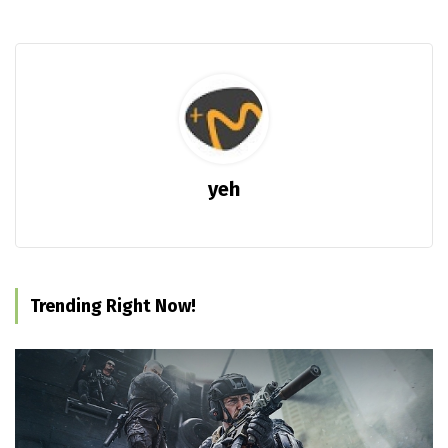
yeh
Trending Right Now!