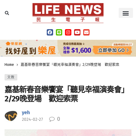
Home
嘉基新春音樂饗宴「聽見幸福演奏會」2/29晚登場 歡迎索票
文教
嘉基新春音樂饗宴「聽見幸福演奏會」
2/29晚登場 歡迎索票
yeh
0
2024-02-27