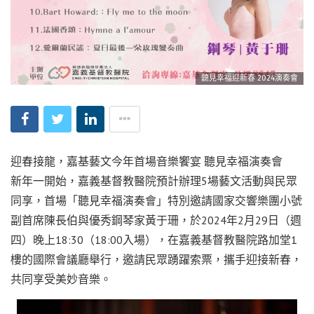
聽見幸福迎新春 2024演奏會
迎春接龍，嘉基藝文今年首場音樂饗宴 聽見幸福演奏會
新年一開始，嘉義基督教醫院預計辦理5場藝文活動與民眾
同享，首場「聽見幸福演奏會」特別邀請國家交響樂團小號
副首席陳長伯與優秀鋼琴家黃于珊，於2024年2月29日（週
四）晚上18:30（18:00入場），在嘉義基督教醫院路加堂1
樓的國際會議廳舉行，邀請民眾踴躍索票，攜手迎接新春，
共同享受美妙音樂。