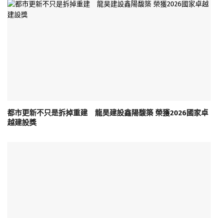
都市更新不只是拆掉重建 龍昊建設鑫陽馥築 榮獲2026國家卓
越建設獎