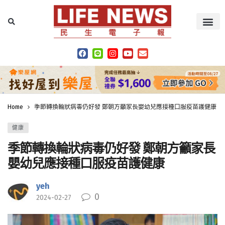
Home
季節轉換輪狀病毒仍好發 鄭朝方籲家長嬰幼兒應接種口服疫苗護健康
健康
季節轉換輪狀病毒仍好發 鄭朝方籲家長
嬰幼兒應接種口服疫苗護健康
yeh
0
2024-02-27