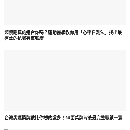
超慢跑真的適合你嗎？運動醫學教你用「心率自測法」找出最
有效的抗老有氧強度
台灣奧運獎牌數比你想的還多！36面獎牌背後最完整戰績一覽