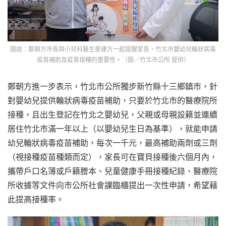
圖說：鄭朝方市長與小兒科醫生麥建方一起提醒家長，竹北市嬰幼兒輪狀病毒
疫苗補助及疫苗接種的重要性。（圖／竹北市公所 提供）
鄭朝方進一步表示，竹北市公所獨步新竹縣十三鄉鎮市，針
對嬰幼兒提供輪狀病毒疫苗補助，只要於竹北市的醫療院所
接種，且出生登記在竹北之嬰幼兒，父親或母親設籍並連續
居住竹北市滿一年以上（以嬰幼兒生日為基準），就能申請
幼兒輪狀病毒疫苗補助，每次一千元，最高補助兩劑或三劑
（視接種疫苗種類而定），家長可在寶貝接種後六個月內，
攜帶戶口名簿或戶籍謄本、兒童健康手冊接種紀錄、醫療院
所收據等文件向市公所社會課臨櫃提出一次性申請，希望藉
此提高接種率。