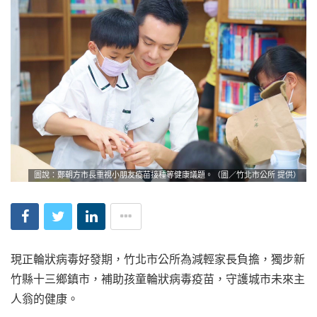
圖說：鄭朝方市長重視小朋友疫苗接種等健康議題。（圖／竹北市公所 提供）
現正輪狀病毒好發期，竹北市公所為減輕家長負擔，獨步新
竹縣十三鄉鎮市，補助孩童輪狀病毒疫苗，守護城市未來主
人翁的健康。