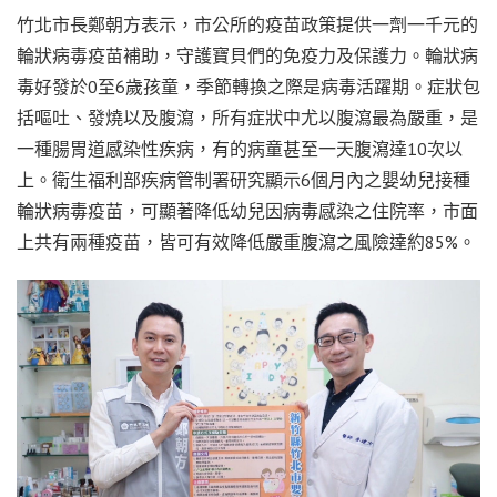
竹北市長鄭朝方表示，市公所的疫苗政策提供一劑一千元的
輪狀病毒疫苗補助，守護寶貝們的免疫力及保護力。輪狀病
毒好發於0至6歲孩童，季節轉換之際是病毒活躍期。症狀包
括嘔吐、發燒以及腹瀉，所有症狀中尤以腹瀉最為嚴重，是
一種腸胃道感染性疾病，有的病童甚至一天腹瀉達10次以
上。衛生福利部疾病管制署研究顯示6個月內之嬰幼兒接種
輪狀病毒疫苗，可顯著降低幼兒因病毒感染之住院率，市面
上共有兩種疫苗，皆可有效降低嚴重腹瀉之風險達約85%。