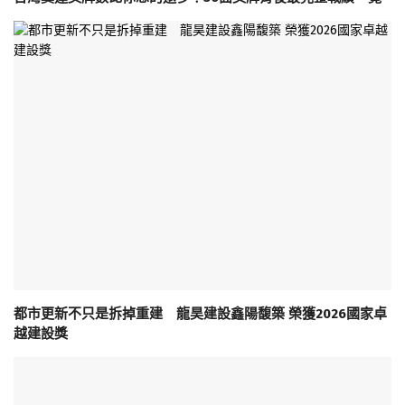
都市更新不只是拆掉重建 龍昊建設鑫陽馥築 榮獲2026國家卓
越建設獎