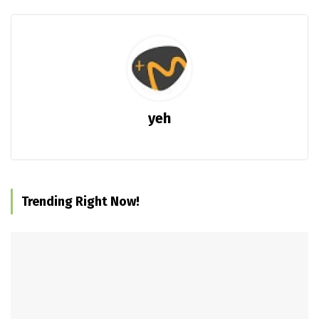
yeh
Trending Right Now!