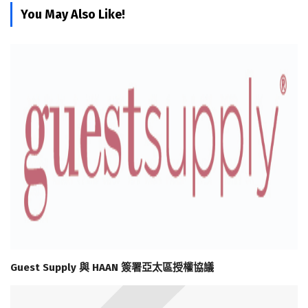
You May Also Like!
Guest Supply 與 HAAN 簽署亞太區授權協議