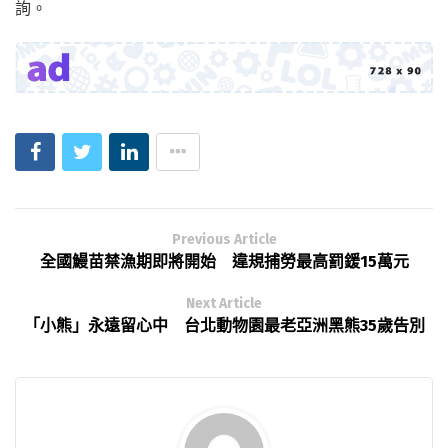
詢。
Previous Article
全國鰻苗禁漁期即將開始 違規捕勞最高罰鍰15萬元
Next Article
「小熊」永遠留心中 台北動物園最老亞洲黑熊35歲告別