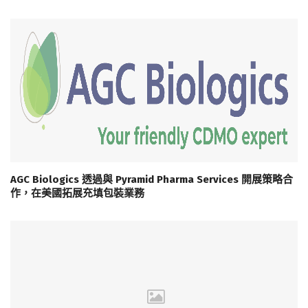
AGC Biologics 透過與 Pyramid Pharma Services 開展策略合
作，在美國拓展充填包裝業務