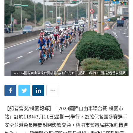
▲2024國際自由車環台賽桃園站訂於3月11日(星期一)舉行。(圖/記者曾安翻攝)
【記者曾安/桃園報導】「2024國際自由車環台賽-桃園市
站」訂於113年3月11日(星期一)舉行，為確保各國參賽選手
安全並避免長時間封閉影響交通，桃園市警察局將規劃精進