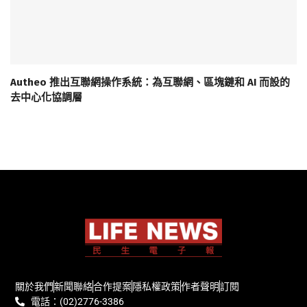
Autheo 推出互聯網操作系統：為互聯網、區塊鏈和 AI 而設的
去中心化協調層
關於我們
新聞聯絡
合作提案
隱私權政策
作者聲明
訂閱
電話：(02)2776-3386