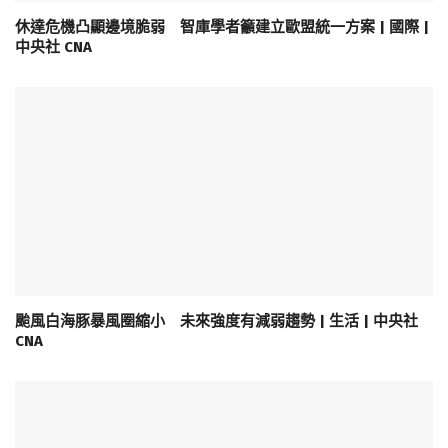
休達危機凸顯邊境脆弱 智庫學者籲建立歐盟統一方案 | 國際 |
中央社 CNA
颱風白海豚暴風圈縮小 未來強度有減弱趨勢 | 生活 | 中央社
CNA