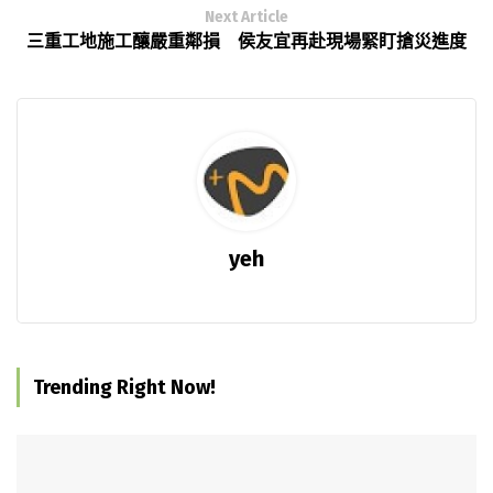
Next Article
三重工地施工釀嚴重鄰損 侯友宜再赴現場緊盯搶災進度
yeh
Trending Right Now!