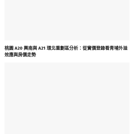
桃園 A20 興南與 A21 環北重劃區分析：從實價登錄看青埔外溢
效應與房價走勢