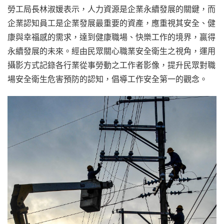
勞工局長林淑媛表示，人力資源是企業永續發展的關鍵，而
企業認知員工是企業發展最重要的資產，應重視其安全、健
康與幸福感的需求，達到健康職場、快樂工作的境界，贏得
永續發展的未來。經由民眾關心職業安全衛生之視角，運用
攝影方式記錄各行業從事勞動之工作者影像，提升民眾對職
場安全衛生危害預防的認知，倡導工作安全第一的觀念。