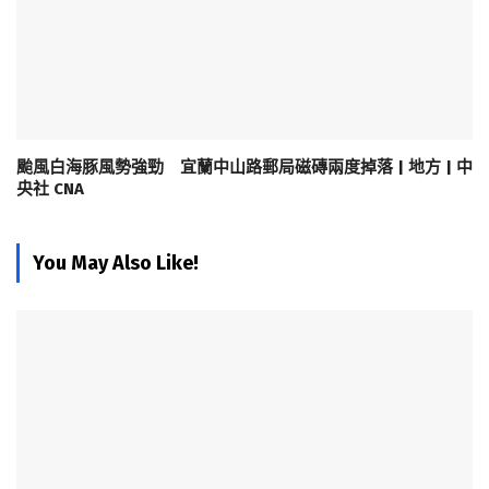
颱風白海豚風勢強勁 宜蘭中山路郵局磁磚兩度掉落 | 地方 | 中
央社 CNA
You May Also Like!