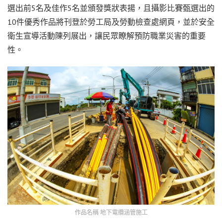
選出前5名及佳作5名並頒發獎狀表揚，且攝影比賽甄選出的
10件優秀作品將刊登於勞工局及勞動檢查處網頁，並於安全
衛生宣導活動陳列展出，讓民眾瞭解預防職業災害的重要
性。
作品名稱 地下電纜涵管施工