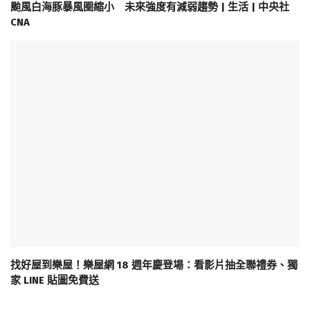
颱風白海豚暴風圈縮小 未來強度有減弱趨勢 | 生活 | 中央社
CNA
找好屋到樂屋！樂屋網 18 週年慶登場：看影片抽全聯禮券、獨
家 LINE 貼圖免費送