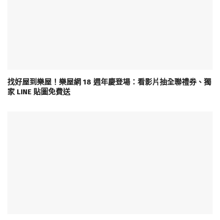
找好屋到樂屋！樂屋網 18 週年慶登場：看影片抽全聯禮券、獨
家 LINE 貼圖免費送