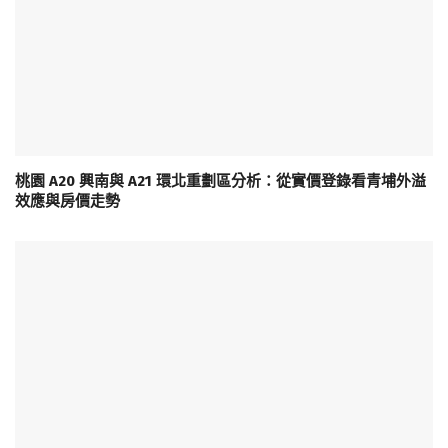
桃園 A20 興南與 A21 環北重劃區分析：從實價登錄看青埔外溢
效應與房價走勢