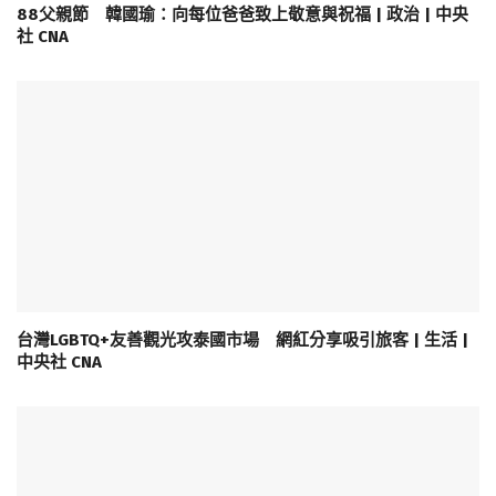
88父親節 韓國瑜：向每位爸爸致上敬意與祝福 | 政治 | 中央
社 CNA
台灣LGBTQ+友善觀光攻泰國市場 網紅分享吸引旅客 | 生活 |
中央社 CNA