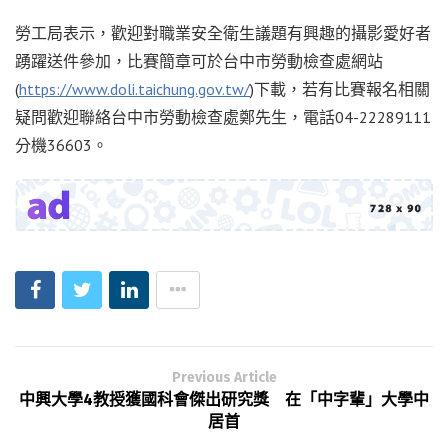
勞工局表示，歡迎對職業安全衛生議題有興趣的攝影愛好者
踴躍送件參加，比賽簡章可於台中市勞動檢查處網站
(
https://www.doli.taichung.gov.tw/
)下載，若有比賽報名相關
疑問歡迎聯絡台中市勞動檢查處鄭先生，電話04-22289111
分機36603。
Previous Article
中興大學4教授獲國科會傑出研究獎 在「中字輩」大學中
居首