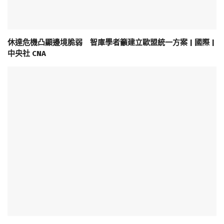
休達危機凸顯邊境脆弱 智庫學者籲建立歐盟統一方案 | 國際 |
中央社 CNA