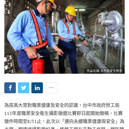
作品名稱 天然氣安全檢查
為提高大眾對職業健康及安全的認識，台中市政府勞工局
113年度職業安全衛生攝影徵選比賽即日起開始徵稿，比賽
徵件時間至8/31止，此次以「邁向永續職業健康與安全」為