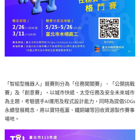
「智組型機器人」競賽則分為「任務闖關賽」、「公開挑戰
賽」及「創意賽」，以城市快遞、太空任務及安全未來城市
為主題，考驗選手AI運用及程式設計能力，同時為提倡SDGs
永續發展概念，將以寶特瓶蓋、鐵銅罐等回收資源製作賽事
場地。