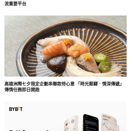
流重要平台
高雄洲際七夕限定企劃串聯款待心意 「時光郵驛．情深傳遞」
傳情任務即日開跑