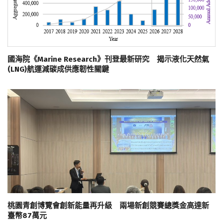
國海院《Marine Research》刊登最新研究 揭示液化天然氣
(LNG)航運減碳成供應韌性關鍵
桃園青創博覽會創新能量再升級 兩場新創競賽總獎金高達新
臺幣87萬元