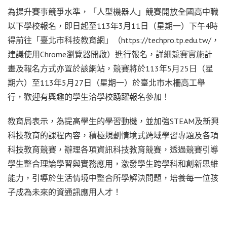
為提升賽事競爭水準，「人型機器人」競賽開放全國高中職
以下學校報名，即日起至113年3月11日（星期一）下午4時
得前往「臺北市科技教育網」（https://techpro.tp.edu.tw/，
建議使用Chrome瀏覽器開啟）進行報名，詳細競賽實施計
畫及報名方式亦置於該網站，競賽將於113年5月25日（星
期六）至113年5月27日（星期一）於臺北市木柵高工舉
行，歡迎有興趣的學生洽學校踴躍報名參加！
教育局表示，為提高學生的學習動機，並加強STEAM及新興
科技教育的課程內容，積極規劃情境式跨域學習專題及各項
科技教育競賽，辦理各項資訊科技教育競賽，透過競賽引導
學生整合理論學習與實務應用，激發學生跨學科和創新思維
能力，引導於生活情境中整合所學解決問題，培養每一位孩
子成為未來的資通訊應用人才！