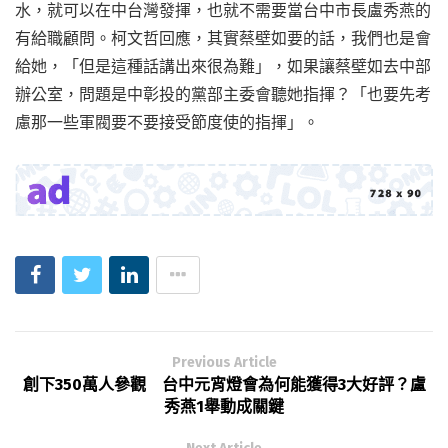
水，就可以在中台灣發揮，也就不需要當台中市長盧秀燕的
有給職顧問。柯文哲回應，其實蔡壁如要的話，我們也是會
給她，「但是這種話講出來很為難」，如果讓蔡壁如去中部
辦公室，問題是中彰投的黨部主委會聽她指揮？「也要先考
慮那一些軍閥要不要接受節度使的指揮」。
Previous Article
創下350萬人參觀 台中元宵燈會為何能獲得3大好評？盧
秀燕1舉動成關鍵