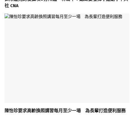
社 CNA
陳怡珍要求高齡換照講習每月至少一場 為長輩打造便利服務