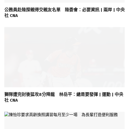
公務員赴陸探親得交親友名單 陸委會：必要資訊 | 兩岸 | 中央
社 CNA
獅隊遭完封後猛攻8分降龍 林岳平：總是要發揮 | 運動 | 中央
社 CNA