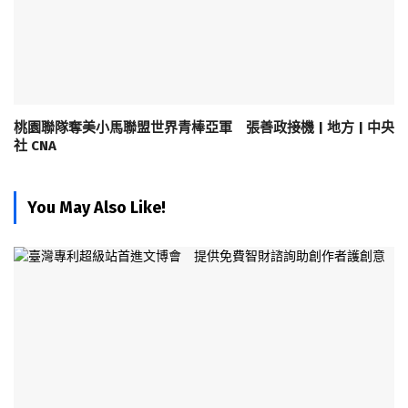
桃園聯隊奪美小馬聯盟世界青棒亞軍 張善政接機 | 地方 | 中央
社 CNA
You May Also Like!