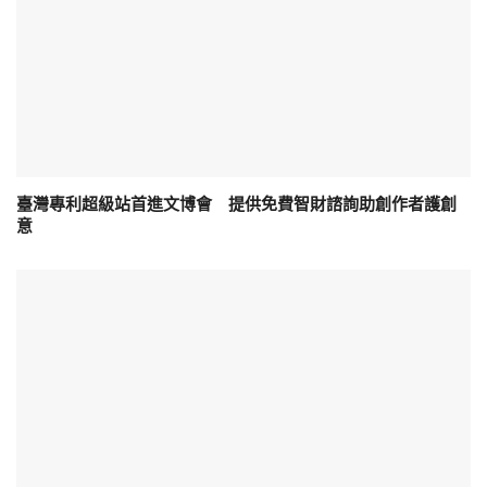
臺灣專利超級站首進文博會 提供免費智財諮詢助創作者護創
意