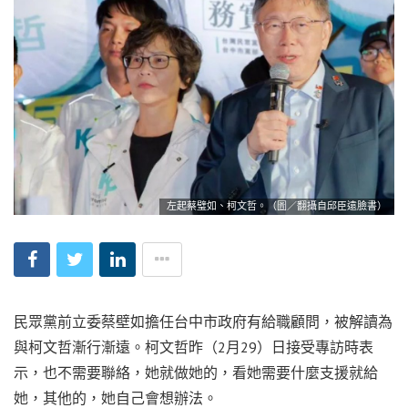
左起蔡璧如、柯文哲。（圖／翻攝自邱臣遠臉書）
民眾黨前立委蔡壁如擔任台中市政府有給職顧問，被解讀為
與柯文哲漸行漸遠。柯文哲昨（2月29）日接受專訪時表
示，也不需要聯絡，她就做她的，看她需要什麼支援就給
她，其他的，她自己會想辦法。