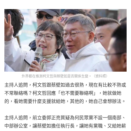
外界都在推測柯文哲與蔡壁如是否關係生變。（資料照）
主持人追問，柯文哲跟蔡壁如過去很熟，現在有比較不熟或
不常聯絡嗎？柯文哲回應「也不需要聯絡啊」，她就做她
的，看她需要什麼支援就給她，其他的，她自己會想辦法。
主持人追問，前立委郭正亮質疑為何民眾黨不設一個南部、
中部辦公室，讓蔡壁如擔任執行長，讓她有黨職、又給她薪