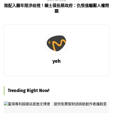
Next Article
陸配入籍年限涉歧視！賴士葆批蔡政府：仇恨值輾壓人權問
題
yeh
Trending Right Now!