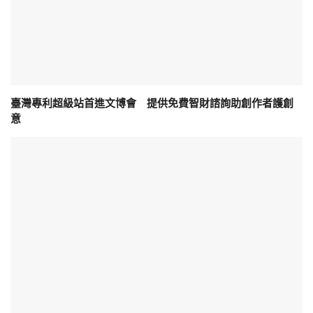
臺灣專利超級站首進文博會 提供免費智財諮詢助創作者護創
意