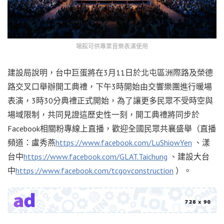
場館可供專業音樂表演使用
建設局說明，台中巨蛋將在3月11日於北屯區洲際路及榮德
路交叉口舉辦開工典禮，下午3時開始由交響樂團進行暖場
表演，3時30分典禮正式開始，為了讓更多民眾不受時空與
場域限制，共同見證這歷史性一刻，開工典禮將同步於
Facebook相關粉專線上直播，歡迎全國民眾共襄盛舉（直播
頻道：盧秀燕
https://www.facebook.com/LuShiowYen
、漾
台中
https://www.facebook.com/GLAT.Taichung
、建設大台
中
https://www.facebook.com/tcgovconstruction
）。