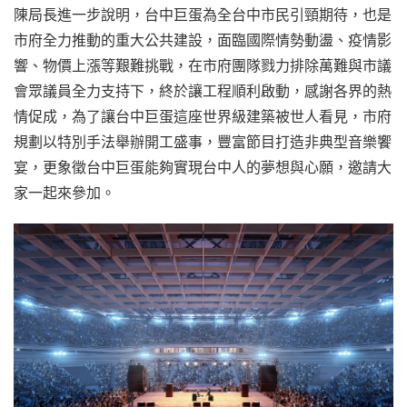
陳局長進一步說明，台中巨蛋為全台中市民引頸期待，也是
市府全力推動的重大公共建設，面臨國際情勢動盪、疫情影
響、物價上漲等艱難挑戰，在市府團隊戮力排除萬難與市議
會眾議員全力支持下，終於讓工程順利啟動，感謝各界的熱
情促成，為了讓台中巨蛋這座世界級建築被世人看見，市府
規劃以特別手法舉辦開工盛事，豐富節目打造非典型音樂饗
宴，更象徵台中巨蛋能夠實現台中人的夢想與心願，邀請大
家一起來參加。