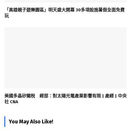
「高雄親子遊樂園區」明天盛大開幕 30多項設施暑假全面免費
玩
美國多晶矽關稅 經部：對太陽光電產業影響有限 | 產經 | 中央
社 CNA
You May Also Like!