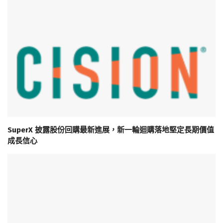
SuperX 披露股份回購最新進展，新一輪迴購落地堅定長期價值
成長信心