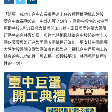
「孵蛋」成功！台中市長盧秀燕上任後積極推動城市建設，
讓台中幸福動起來，中部人等了19年，最具指標性的台中巨
蛋即將於3月11日盛大舉辦開工典禮，當日國際建築大師隈
研吾將來台共襄盛舉，典禮也特別邀請從台中發跡的本土天
團玖壹壹與流行音樂男團五堅情進行演出，更安排中國醫藥
大學附設醫院交響樂團演奏悠揚樂音，襯托台中巨蛋完工後
精彩的多元功能性，與市民一起迎接夢想，共同見證這歷史
性的一刻。