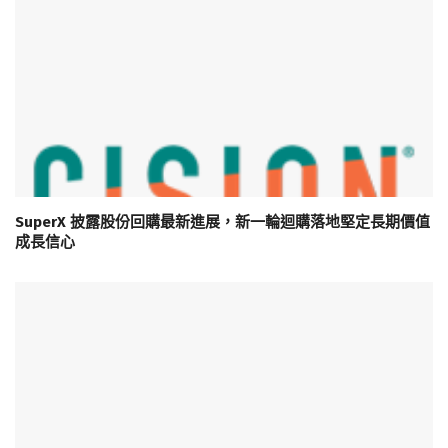
SuperX 披露股份回購最新進展，新一輪迴購落地堅定長期價值
成長信心