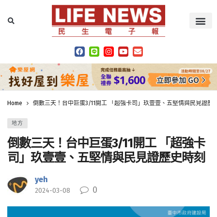
Home
倒數三天！台中巨蛋3/11開工 「超強卡司」玖壹壹、五堅情與民見證歷
地方
倒數三天！台中巨蛋3/11開工 「超強卡
司」玖壹壹、五堅情與民見證歷史時刻
yeh
0
2024-03-08