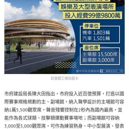
巨蛋開工預告圖卡
市府建設局長陳大田指出，市府投入近百億預算，打造以國
際賽事規格規劃的主、副場館，納入聲學設計的主場館可容
納1萬5,500觀眾席，聲音殘響控制在2秒內為國內最高，並
能作為各式球類、技擊類運動賽事場地；而副場館可容納
3,000至5,000觀眾席，可作為練習熱身、中小型展演、發表