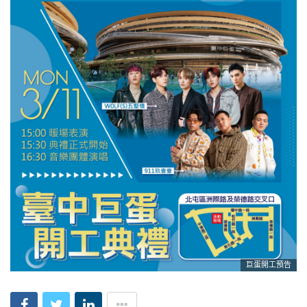
巨蛋開工預告