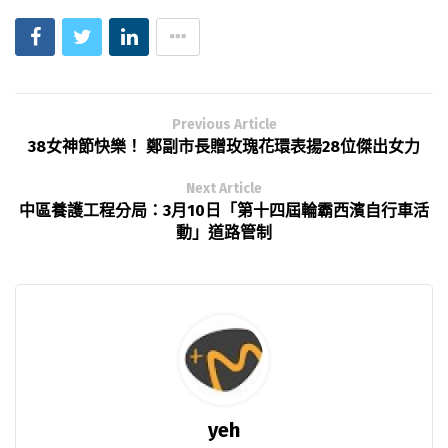
Previous Article
38女神節快樂！ 鄭副市長贈玫瑰花環表揚28位傑出女力
Next Article
中區養護工程分局：3月10日「第十四屆輪霸西濱自行車活
動」道路管制
yeh