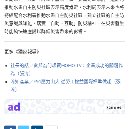
推動水患自主防災社區表示高度肯定，水利局表示未來也將
持續配合水利署推動水患自主防災社區，建立社區的自主防
災意識與知能，落實「自助、互助」防災精神，在災害發生
時能夠快速應變以降低災害帶來的影響。
更多《獨家報導》
社長的話／富邦為何想賣MOMO TV：企業成功的關鍵作
為（張淯）
淯知產業／ESG壓力山大 從勞工權益國際標準做起（張
淯）