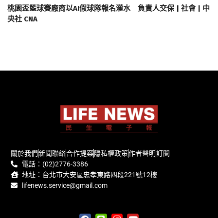
桃園盃籃球賽廠商以AI假球隊報名灌水 負責人交保 | 社會 | 中
央社 CNA
關於我們
新聞聯絡
合作提案
隱私權政策
作者聲明
訂閱
電話：(02)2776-3386
地址：台北市大安區忠孝東路四段221號12樓
lifenews.service@gmail.com