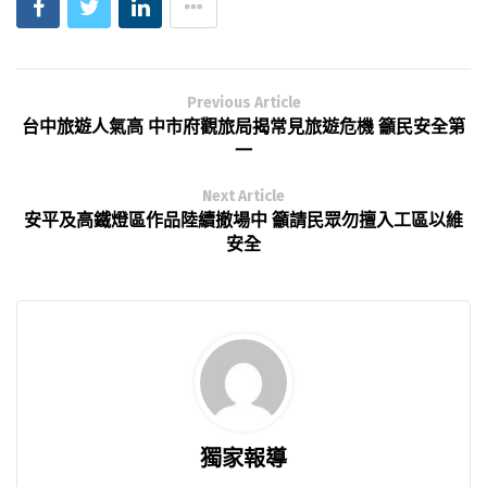
Previous Article
台中旅遊人氣高 中市府觀旅局揭常見旅遊危機 籲民安全第
一
Next Article
安平及高鐵燈區作品陸續撤場中 籲請民眾勿擅入工區以維
安全
獨家報導