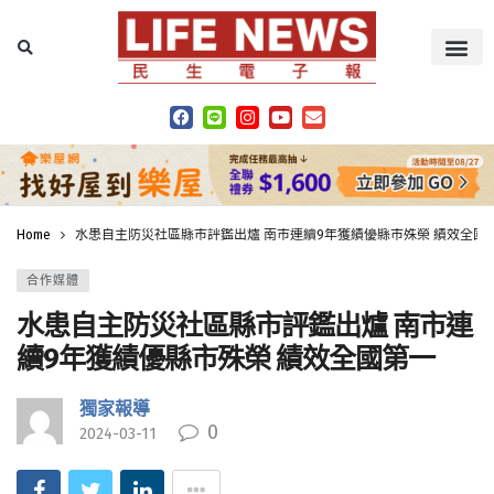
Home
水患自主防災社區縣市評鑑出爐 南市連續9年獲績優縣市殊榮 績效全國
合作媒體
水患自主防災社區縣市評鑑出爐 南市連
續9年獲績優縣市殊榮 績效全國第一
獨家報導
0
2024-03-11