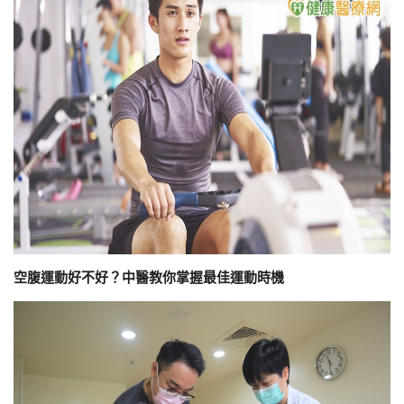
空腹運動好不好？中醫教你掌握最佳運動時機