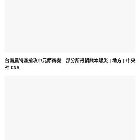
台南農特產搶攻中元節商機 部分所得捐熊本賑災 | 地方 | 中央
社 CNA