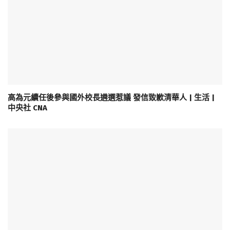
高為元續任後參與國外校長遴選惹議 發信致歉清華人 | 生活 |
中央社 CNA