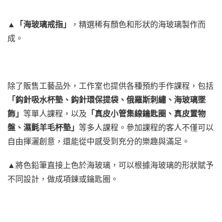
▲
「海玻璃戒指」
，精選稀有顏色和形狀的海玻璃製作而
成。
除了販售工藝品外，工作室也提供各種預約手作課程，包括
「鈎針吸水杯墊、鈎針環保提袋、俄羅斯刺繡、海玻璃墜
飾」
等單人課程，以及
「真皮小管集線鑰匙圈、真皮置物
盤、濕氈羊毛杯墊」
等多人課程。參加課程的客人不僅可以
自由揮灑創意，還能從中感受到充分的樂趣與滿足。
▲將色鉛筆直接上色於海玻璃，可以根據海玻璃的形狀賦予
不同設計，做成項鍊或鑰匙圈。