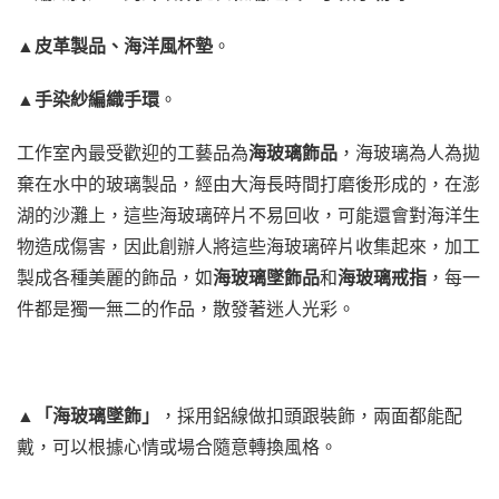
▲
皮革製品、海洋風杯墊
。
▲
手染紗編織手環
。
工作室內最受歡迎的工藝品為
海玻璃飾品
，海玻璃為人為拋
棄在水中的玻璃製品，經由大海長時間打磨後形成的，在澎
湖的沙灘上，這些海玻璃碎片不易回收，可能還會對海洋生
物造成傷害，因此創辦人將這些海玻璃碎片收集起來，加工
製成各種美麗的飾品，如
海玻璃墜飾品
和
海玻璃戒指
，每一
件都是獨一無二的作品，散發著迷人光彩。
▲
「海玻璃墜飾」
，採用鋁線做扣頭跟裝飾，兩面都能配
戴，可以根據心情或場合隨意轉換風格。