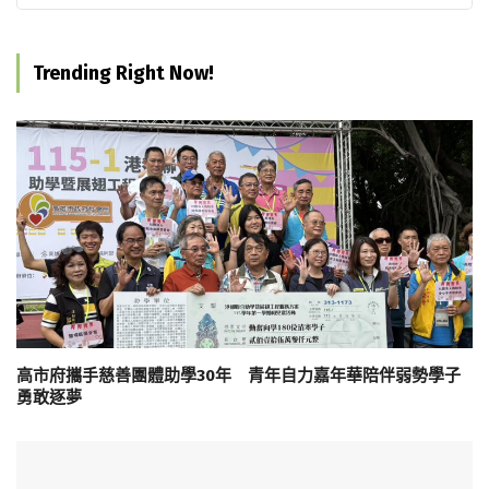
Trending Right Now!
高市府攜手慈善團體助學30年 青年自力嘉年華陪伴弱勢學子
勇敢逐夢