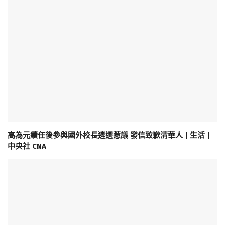
高為元續任後參與國外校長遴選惹議 發信致歉清華人 | 生活 |
中央社 CNA