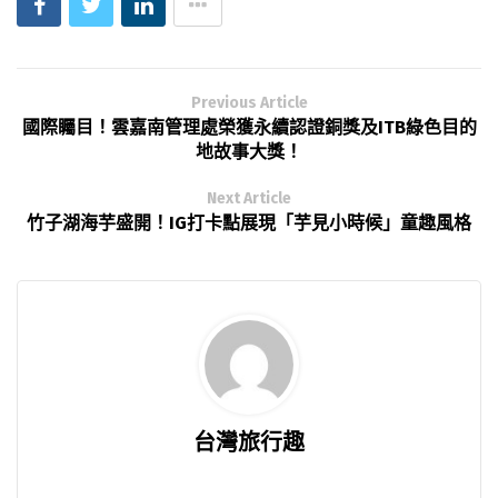
Previous Article
國際矚目！雲嘉南管理處榮獲永續認證銅獎及ITB綠色目的
地故事大獎！
Next Article
竹子湖海芋盛開！IG打卡點展現「芋見小時候」童趣風格
台灣旅行趣