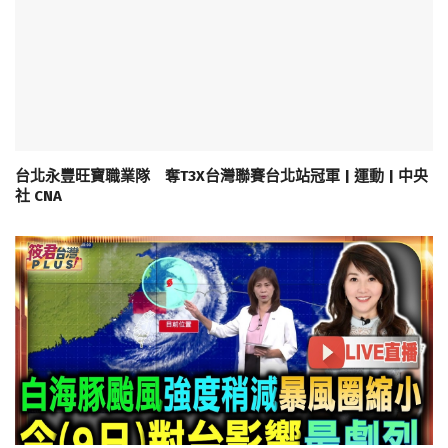
台北永豐旺寶職業隊 奪T3X台灣聯賽台北站冠軍 | 運動 | 中央
社 CNA