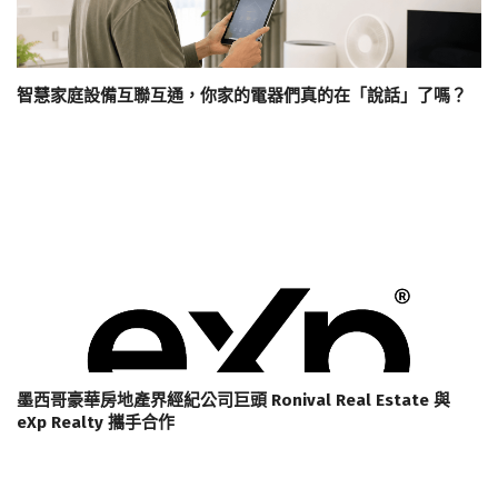
智慧家庭設備互聯互通，你家的電器們真的在「說話」了嗎？
墨西哥豪華房地產界經紀公司巨頭 Ronival Real Estate 與
eXp Realty 攜手合作