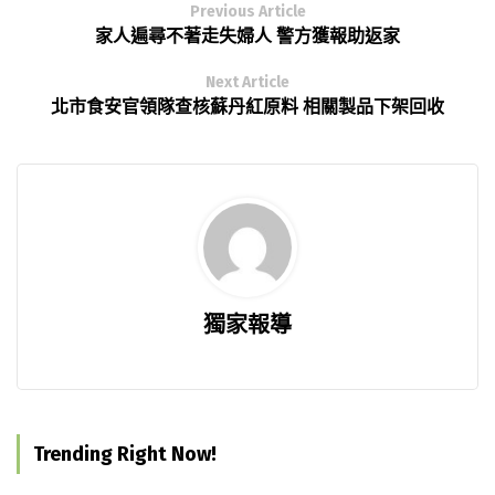
Previous Article
家人遍尋不著走失婦人 警方獲報助返家
Next Article
北市食安官領隊查核蘇丹紅原料 相關製品下架回收
獨家報導
Trending Right Now!