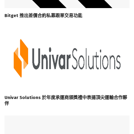
Bitget 推出差價合約私募跟單交易功能
Univar Solutions 於年度承運商頒獎禮中表揚頂尖運輸合作夥
伴