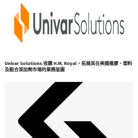
Univar Solutions 收購 H.M. Royal，拓展其在美國橡膠、塑料
及黏合添加劑市場的業務版圖