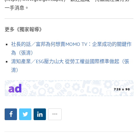
一手消息。
更多《獨家報導》
社長的話／富邦為何想賣MOMO TV：企業成功的關鍵作
為（張淯）
淯知產業／ESG壓力山大 從勞工權益國際標準做起（張
淯）