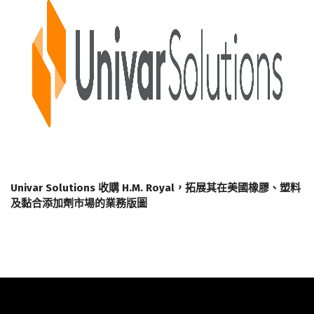
Univar Solutions 收購 H.M. Royal，拓展其在美國橡膠、塑料
及黏合添加劑市場的業務版圖