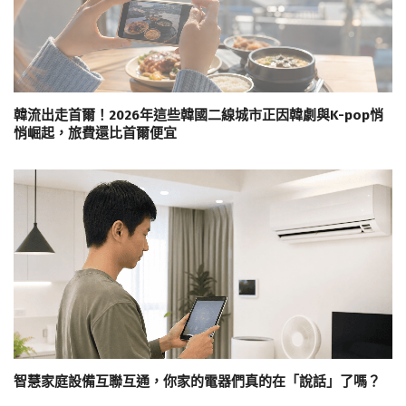
韓流出走首爾！2026年這些韓國二線城市正因韓劇與K-pop悄
悄崛起，旅費還比首爾便宜
智慧家庭設備互聯互通，你家的電器們真的在「說話」了嗎？