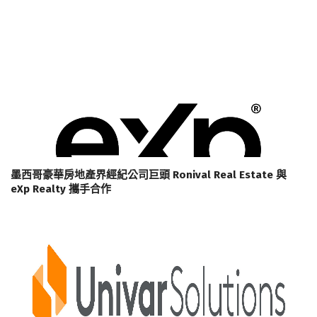
墨西哥豪華房地產界經紀公司巨頭 Ronival Real Estate 與
eXp Realty 攜手合作