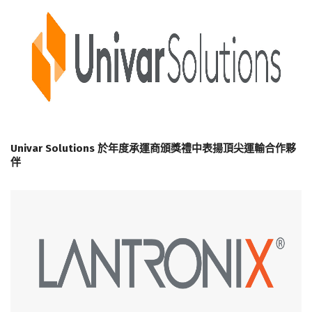
Univar Solutions 於年度承運商頒獎禮中表揚頂尖運輸合作夥
伴