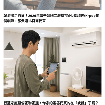
韓流出走首爾！2026年這些韓國二線城市正因韓劇與K-pop悄
悄崛起，旅費還比首爾便宜
智慧家庭設備互聯互通，你家的電器們真的在「說話」了嗎？