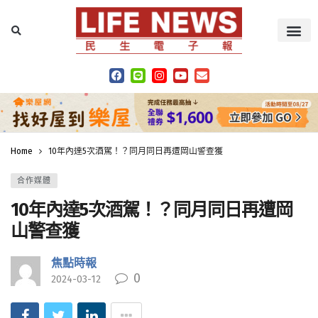
Home
10年內達5次酒駕！？同月同日再遭岡山警查獲
合作媒體
10年內達5次酒駕！？同月同日再遭岡
山警查獲
焦點時報
0
2024-03-12