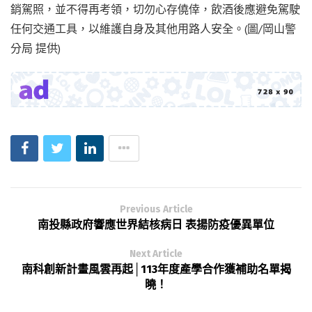
銷駕照，並不得再考領，切勿心存僥倖，飲酒後應避免駕駛
任何交通工具，以維護自身及其他用路人安全。(圖/岡山警
分局 提供)
Previous Article
南投縣政府響應世界結核病日 表揚防疫優異單位
Next Article
南科創新計畫風雲再起│113年度產學合作獲補助名單揭
曉！