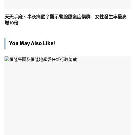
天天手麻、半夜痛醒？醫示警腕隧道症候群 女性發生率最高
增10倍
You May Also Like!