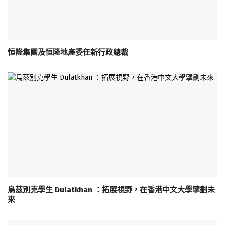
恒隆集團及恒隆地產委任新行政總裁
烏茲別克學生 Dulatkhan ：拓展視野，在香港中文大學擘劃未
來