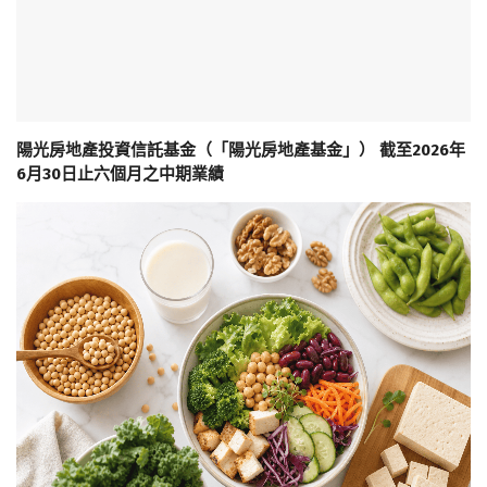
陽光房地產投資信託基金（「陽光房地產基金」） 截至2026年
6月30日止六個月之中期業績