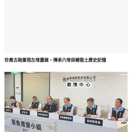
珍貴古砲重現左堆蕭屋，傳承六堆保鄉衛土歷史記憶