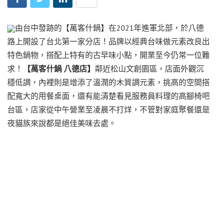
由台中發跡的【萬客什鍋】在2021年進軍北部，於八德
路上開設了台北第一家分店！品牌以經典台味做元素改良出
特色鍋物，搭配上特有的古早味小點，開業至今仍常一位難
求！
【萬客什鍋 八德店】
鄰近松山文創園區，店面外觀沉
穩低調，內裡則是增添了溫潤的木質調元素，挑高的空間搭
配寬大的用餐桌面，還有能清楚看見服務員料理的高腳椅吧
台區，店家從中午營業至凌晨不打烊，不管對家庭聚餐還是
夜貓族來說都是絕佳美味去處。