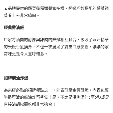
▲品牌提供的蔬菜盤種類豐富多樣，經過巧妙搭配的蔬菜視
覺看上去非常繽紛。
經典雞滷飯
店家將滷肉的醇厚與雞肉的鮮嫩相互融合，吸收了滷汁精華
的米飯香氣撲鼻，不僅一次滿足了雙重口感體驗，濃濃的家
常味更是令人直呼懷念。
招牌麻油炸蛋
為來店必點的招牌餐點之一，外表煎至金黃酥脆，內裡包裹
半熟蛋液的麻油炸蛋香氣十足，不論是浸泡湯汁3至5秒或是
直接沾胡椒鹽吃都非常適合！