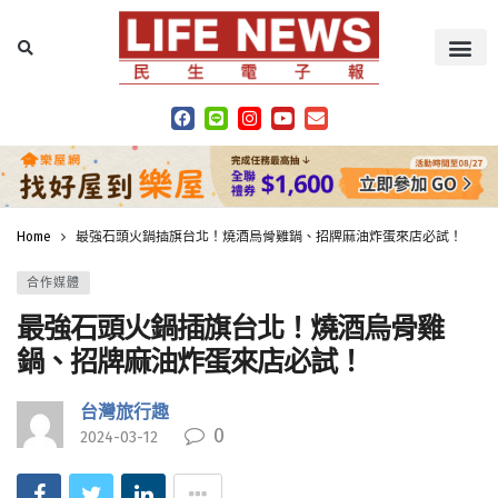
Home
最強石頭火鍋插旗台北！燒酒烏骨雞鍋、招牌麻油炸蛋來店必試！
合作媒體
最強石頭火鍋插旗台北！燒酒烏骨雞
鍋、招牌麻油炸蛋來店必試！
台灣旅行趣
0
2024-03-12