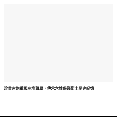
珍貴古砲重現左堆蕭屋，傳承六堆保鄉衛土歷史記憶