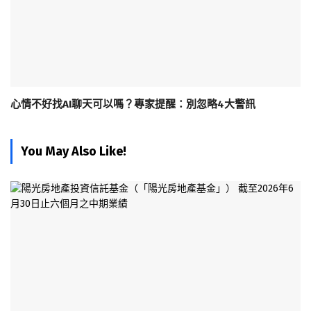
心情不好找AI聊天可以嗎？專家提醒：別忽略4大警訊
You May Also Like!