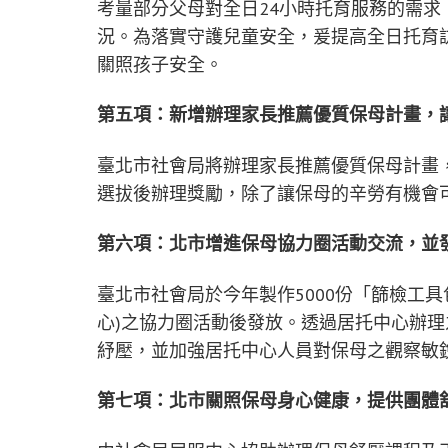
考量部分父母對全日24小時托育服務的需
況。為落實守護兒童安全，爰提高全日托育
關照孩子安全。
第五項：新增辦理家長推薦優質保母計畫，
臺北市社會局將辦理家長推薦優質保母計畫
選拔後辦理獎勵，除了讓保母的辛勞有機會
第六項：北市增進保母協力圈活動交流，並
臺北市社會局於今年製作5000份「篩檢工
心)之協力圈活動後發放。透過居托中心辦
紓壓，並加強居托中心人員對保母之觀察敏
第七項：北市關照保母身心健康，提供團體