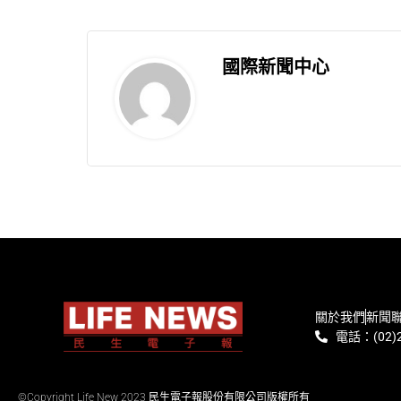
國際新聞中心
關於我們
新聞
電話：(02)2
©Copyright Life New 2023 民生電子報股份有限公司版權所有