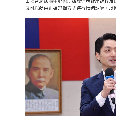
由社會局居服中心協助辦理保母舒壓課程及
母可以藉由正確舒壓方式進行情緒調解，以