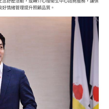
正念舒壓活動，或轉介心理衛生中心諮商服務，讓保
良好情緒管理提升照顧品質。