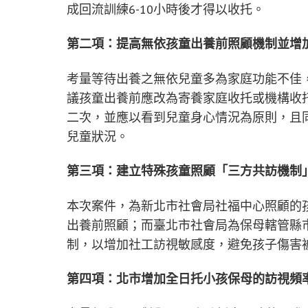
成回流訓練6-10小時後才得以收托。
第二項：提高無依孩童出養前照顧機制並增
考量等待出養之無依兒童多為家庭功能不佳
議孩童出養前應改為寄養家庭收托或機構收
二次，並應以看到兒童身心情況為原則，且
兒童狀況。
第三項：建立特殊孩童照顧「三方共訪機制
本次案件，為新北市社會局社福中心照顧的
出養前照顧；而臺北市社會局為保母轄管縣
制，以增加社工訪視敏感度，避免孩子傷害
第四項：北市增加全日托小孩保母的訪視頻