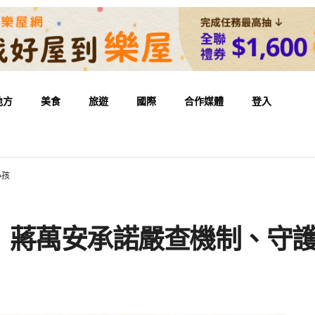
地方
美食
旅遊
國際
合作媒體
登入
小孩
 蔣萬安承諾嚴查機制、守