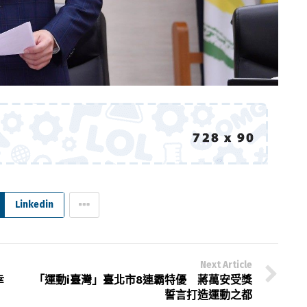
Linkedin
Next Article
幸
「運動i臺灣」臺北市8連霸特優 蔣萬安受獎
誓言打造運動之都