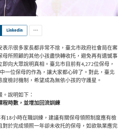
Linkedin
安表示很多家長都非常不捨，臺北市政府社會局在案
保母所照顧的其他小孩盡快轉收托，避免再有遺憾事
即向大眾說明真相。臺北市目前有4,272位保母，
，其中一位保母的作為，讓大家都心碎了。對此，臺北
態度檢討機制，希望成為無依小孩的守護星。
畫。說明如下：
課程時數，並增加回流訓練
年有18小時在職訓練，建議有關保母領照制度應有檢
且對於完成領照一年卻未收托的保母，如欲執業應完