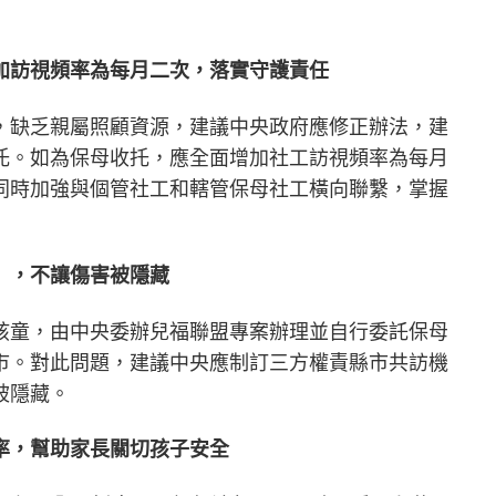
加訪視頻率為每月二次，落實守護責任
，缺乏親屬照顧資源，建議中央政府應修正辦法，建
托。如為保母收托，應全面增加社工訪視頻率為每月
同時加強與個管社工和轄管保母社工橫向聯繫，掌握
」，不讓傷害被隱藏
孩童，由中央委辦兒福聯盟專案辦理並自行委託保母
市。對此問題，建議中央應制訂三方權責縣市共訪機
被隱藏。
率，幫助家長關切孩子安全