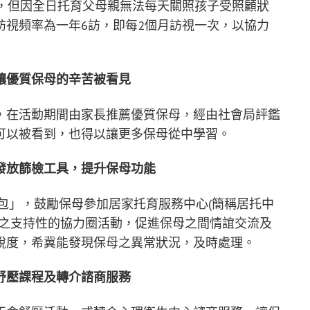
求，但因全日托育父母親無法每天關照孩子受照顧狀
訪視頻率為一年6訪，即每2個月訪視一次，以協力
讓優質保母的辛苦被看見
，在活動期間由家長推薦優質保母，經由社會局評鑑
可以被看到，也得以讓更多保母從中學習。
發放篩檢工具，提升保母功能
具包」，鼓勵保母參加居家托育服務中心(簡稱居托中
理之支持性的協力圈活動，促進保母之間情誼交流及
銳度，希冀能發現保母之異常狀況，及時處理。
舒壓課程及轉介諮商服務