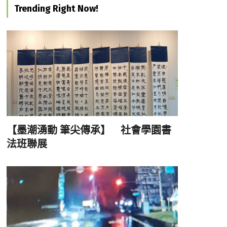
Trending Right Now!
【墨潮湧動 筆尖傳承】 社會學園書
法班聯展