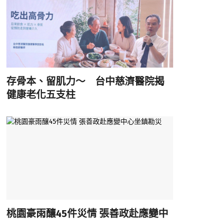
存骨本、留肌力～ 台中慈濟醫院揭
健康老化五支柱
桃園豪雨釀45件災情 張善政赴應變中