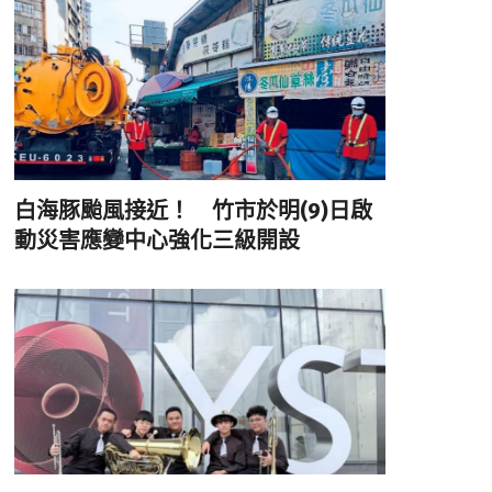
白海豚颱風接近！ 竹市於明(9)日啟
動災害應變中心強化三級開設