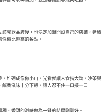
立該餐飲品牌後，也決定加盟開設自己的店鋪，延續
應性價比超高的餐點。
疊，堆砌成像做小山，光看就讓人食指大動，沙茶與
，鹹香滋味十分下飯，讓人忍不住一口接一口！
濃稠、香甜的滋味做為一餐的結尾剛剛好。