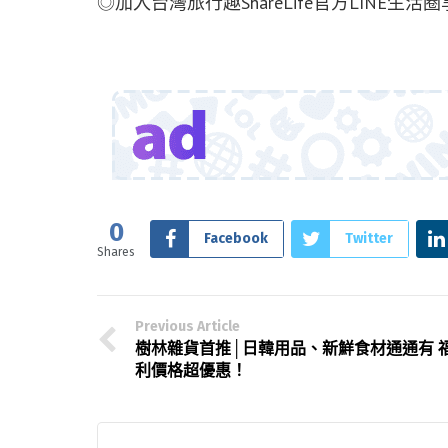
◎加入台灣旅行趣ShareLife官方LINE生活
0
Facebook
Twitter
Shares
Previous Article
樹林雜貨首推│日韓用品、新鮮食材通通有 
利價格超優惠！