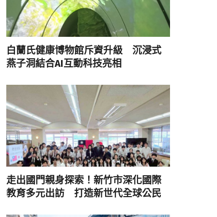
白蘭氏健康博物館斥資升級 沉浸式
燕子洞結合AI互動科技亮相
走出國門親身探索！新竹市深化國際
教育多元出訪 打造新世代全球公民