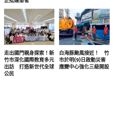
正抵達患者
走出國門親身探索！新
白海豚颱風接近！ 竹
竹市深化國際教育多元
市於明(9)日啟動災害
出訪 打造新世代全球
應變中心強化三級開設
公民