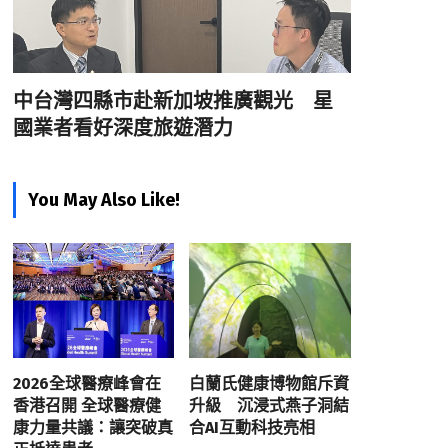
中台灣四縣市赴新加坡推廣觀光 星
國業者看好深度旅遊潛力
You May Also Like!
2026全球醫療峰會在
白蘭氏健康博物館斥資
香港召開 全球醫療健
升級 沉浸式燕子洞結
康力量共議：讓突破真
合AI互動科技亮相