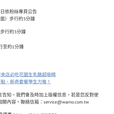
0，公休日依粉絲專頁公告
面）步行約3分鐘
行約3分鐘
至約1分鍾
層來店必吃花園生乳酪超吸睛
餐點、新奇套餐學生力推！
言告知，我們會及時加上版權信息，若是您反對使
相關內容。聯絡信箱：
service@warno.com.tw