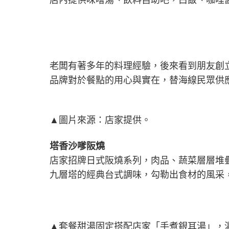
老闆有著多年的料理經驗，後來看到朋友創
品牌對於餐點的用心與實在，替海線民眾供
▲圖片來源：店家提供。
塔香沙嗲阪燒
店家招牌日式阪燒系列，肉品、蔬菜層層堆
九層塔的經典台式調味，勾勒出食材的風采
▲套餐甜湯固定搭配店家「手煮銀耳湯」，