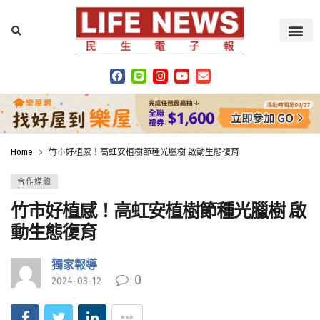
Home
竹市好植感！高虹安植樹節種光臘樹 啟動生態復育
合作媒體
竹市好植感！高虹安植樹節種光臘樹 啟
動生態復育
獨家報導
0
2024-03-12