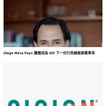
Diego Mesa Puyo 獲選成為 GEF 下一任行政總裁兼董事長