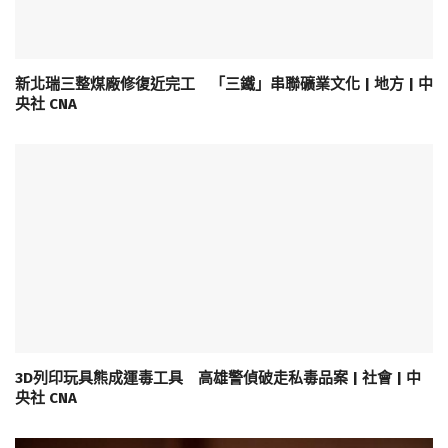
新北瑞三整煤廠修復近完工 「三鐵」串聯礦業文化 | 地方 | 中
央社 CNA
3D列印玩具熊成運毒工具 高雄警偵破走私毒品案 | 社會 | 中
央社 CNA