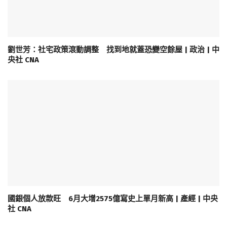
劉世芳：社宅政策滾動調整 找到地就蓋恐變空餘屋 | 政治 | 中
央社 CNA
國銀個人放款旺 6月大增2575億寫史上單月新高 | 產經 | 中央
社 CNA