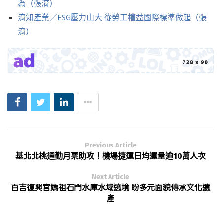
為（張淯）
淯知產業／ESG壓力山大 從勞工權益國際標準做起（張
淯）
Previous Article
基北北桃通勤月票助攻！機場捷運日均運量逾10萬人次
Next Article
百吉復興宮媽祖石門水庫水域遶境 盼多元面貌傳承文化遺
產