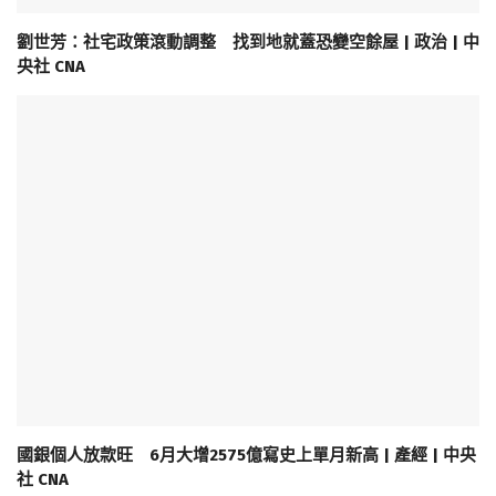
劉世芳：社宅政策滾動調整 找到地就蓋恐變空餘屋 | 政治 | 中
央社 CNA
國銀個人放款旺 6月大增2575億寫史上單月新高 | 產經 | 中央
社 CNA