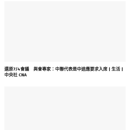
還原7/4會議 與會專家：中聯代表是中途應要求入席 | 生活 |
中央社 CNA