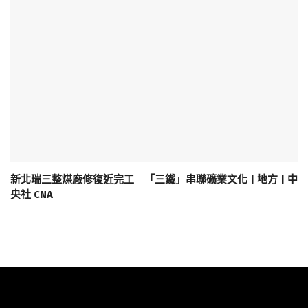
新北瑞三整煤廠修復近完工 「三鐵」串聯礦業文化 | 地方 | 中
央社 CNA