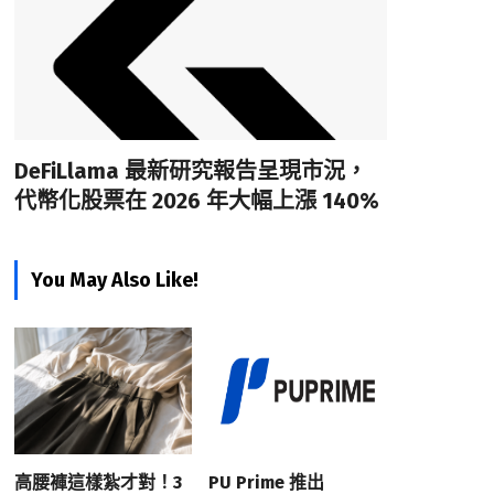
DeFiLlama 最新研究報告呈現市況，
代幣化股票在 2026 年大幅上漲 140%
You May Also Like!
高腰褲這樣紮才對！3
PU Prime 推出