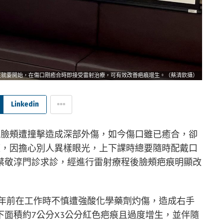
生就要開始，在傷口剛癒合時即接受雷射治療，可有效改善疤痕增生。（蔡清欽攝）
Linkedin
右臉頰遭撞擊造成深部外傷，如今傷口雖已癒合，卻
痕，因擔心別人異樣眼光，上下課時總要隨時配戴口
葉敬淳門診求診，經進行雷射療程後臉頰疤痕明顯改
2年前在工作時不慎遭強酸化學藥劑灼傷，造成右手
面積約7公分X3公分紅色疤痕且過度增生，並伴隨