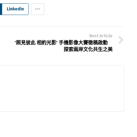
Linkedin
Next Article
'照見彼此 相約光影' 手機影像大賽徵稿啟動
探索兩岸文化共生之美