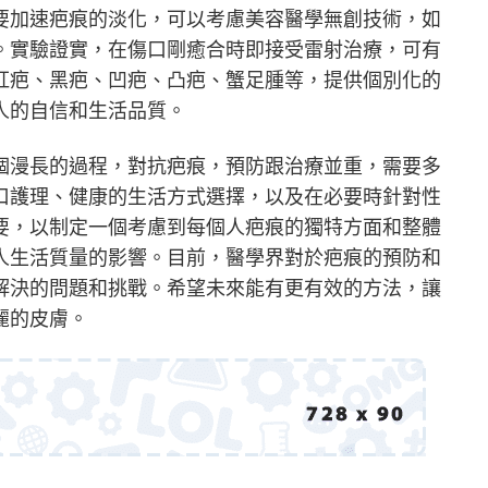
要加速疤痕的淡化，可以考慮美容醫學無創技術，如
。實驗證實，在傷口剛癒合時即接受雷射治療，可有
紅疤、黑疤、凹疤、凸疤、蟹足腫等，提供個別化的
人的自信和生活品質。
個漫長的過程，對抗疤痕，預防跟治療並重，需要多
口護理、健康的生活方式選擇，以及在必要時針對性
要，以制定一個考慮到每個人疤痕的獨特方面和整體
人生活質量的影響。目前，醫學界對於疤痕的預防和
解決的問題和挑戰。希望未來能有更有效的方法，讓
麗的皮膚。