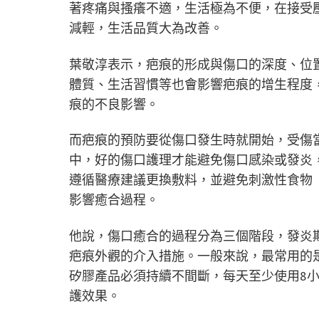
著疼痛與搔癢不適，生活極為不便，在接受
減輕，生活品質大為改善。
葉敬淳表示，疤痕的形成與傷口的深度、位
體質、生活習慣等也會影響疤痕的增生程度
痕的不良影響。
而疤痕的預防要從傷口發生時就開始，受傷
中，好的傷口護理才能避免傷口感染或發炎
遵循醫療建議更換敷料，並避免刺激性食物
影響癒合過程。
他說，傷口癒合的過程分為三個階段，發炎
疤痕外觀的介入措施。一般來說，最常用的
矽膠產品必須持續不間斷，每天至少使用8小
護效果。