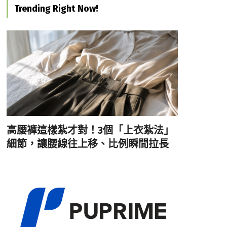
Trending Right Now!
高腰褲這樣紮才對！3個「上衣紮法」
細節，讓腰線往上移、比例瞬間拉長