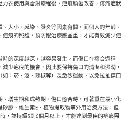
壓力衣使用與雷射療程後，疤痕顯著改善，疼痛症狀
置、大小、感染、發炎等因素有關，而個人的年齡、
，疤痕的照護，預防跟治療應並重，才能有效減少疤
當時的深度越深，越容易發生，而傷口在癒合過程
，減少疤痕的機會，因此要保持傷口的清潔和濕潤，
（如：菸、酒、辣椒等）及激烈運動，以免拉扯傷口
期、增生期和成熟期。傷口癒合時，可著重在最小化
是矽膠、維生素E、植物提取物等外用治療方法，但
時，並持續3到6個月以上，才能達到最佳的疤痕照