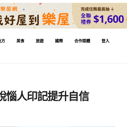
地方
美食
旅遊
國際
合作媒體
登入
脫惱人印記提升自信