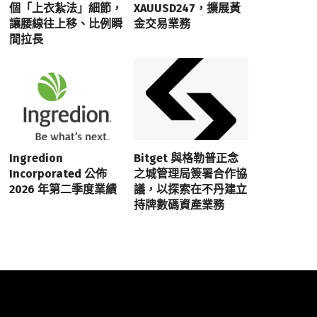
個「上衣紮法」細節，
XAUUSD247，擴展黃
讓腰線往上移、比例瞬
金交易業務
間拉長
Ingredion
Bitget 與格勒普正念
Incorporated 公佈
之城管理局簽署合作協
2026 年第二季度業績
議，以探索在不丹建立
持牌數碼資產業務