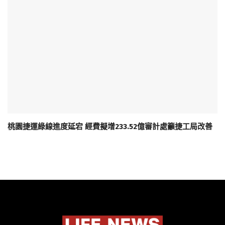
桃園捷運綠線進度延宕 經費擬增233.52億審計處籲捷工局改善