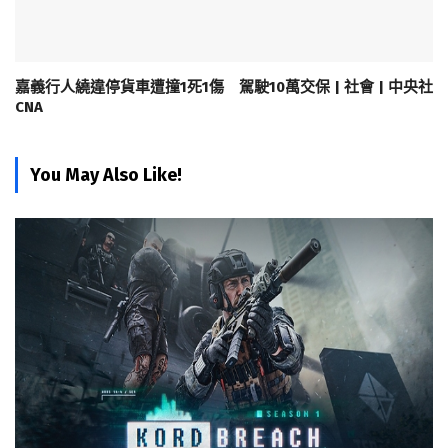
嘉義行人繞違停貨車遭撞1死1傷 駕駛10萬交保 | 社會 | 中央社
CNA
You May Also Like!