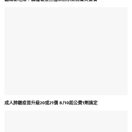
成人肺鏈疫苗升級20或21價 8/10起公費1劑搞定