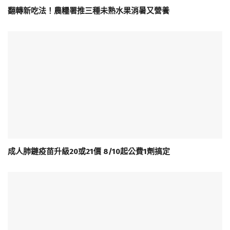
翻轉新吃法！農糧署推三種未熟水果消暑又營養
成人肺鏈疫苗升級20或21價 8/10起公費1劑搞定