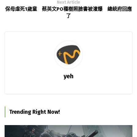
Next Article
保母虐死1歲童 蔡英文PO種樹照臉書被灌爆 總統府回應
了
yeh
Trending Right Now!