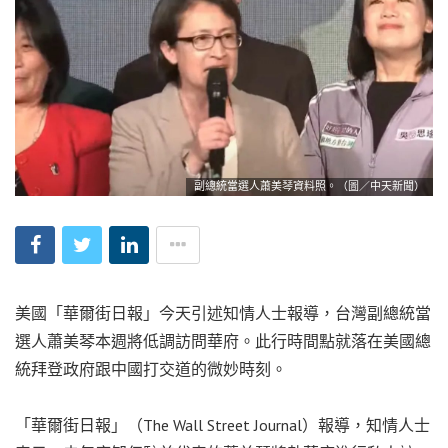
副總統當選人蕭美琴資料照。（圖／中天新聞）
美國「華爾街日報」今天引述知情人士報導，台灣副總統當
選人蕭美琴本週將低調訪問華府。此行時間點就落在美國總
統拜登政府跟中國打交道的微妙時刻。
「華爾街日報」（The Wall Street Journal）報導，知情人士