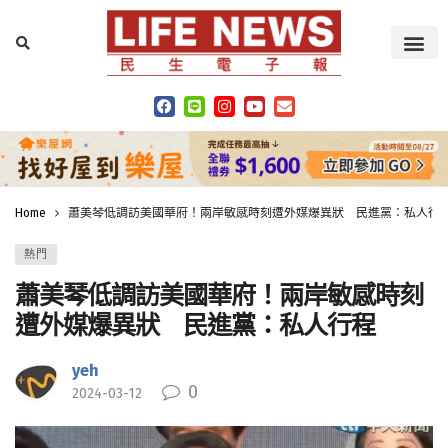
Home
蕭美琴低調訪美國華府！兩岸敏感時刻遭外媒爆異狀 民進黨：私人行
熱門
蕭美琴低調訪美國華府！兩岸敏感時刻
遭外媒爆異狀 民進黨：私人行程
yeh
0
2024-03-12