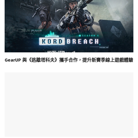
GearUP 與《逃離塔科夫》攜手合作，提升新賽季線上遊戲體驗