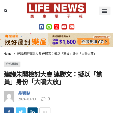
Home
建議朱開檢討大會 連勝文：擬以「黨員」身份「大鳴大放」
合作媒體
建議朱開檢討大會 連勝文：擬以「黨
員」身份「大鳴大放」
品觀點
0
2024-03-13