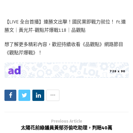
【LIVE 全台首播】連勝文出擊！國民黨即戰力就位！ ft.連
勝文｜黃光芹-觀點芹爆戰118｜品觀點
想了解更多精彩內容，歡迎持續收看《品觀點》網路節目
《觀點芹爆戰》！
Previous Article
太陽花前綠議員黃郁芬偷吃助理，判賠40萬