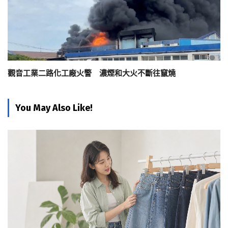
觀音工業二路化工廠火警 濃煙和大火不斷往竄燒
You May Also Like!