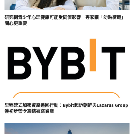
研究揭青少年心理健康可能受同儕影響 專家籲「勿貼標籤」
關心更重要
里程碑式加密資產追回行動：Bybit起訴朝鮮與Lazarus Group
獲初步禁令凍結被盜資產