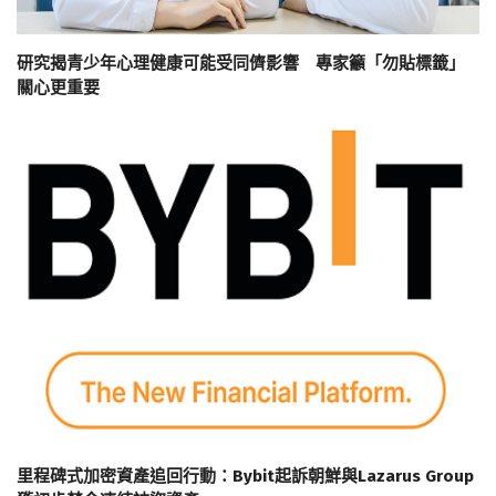
研究揭青少年心理健康可能受同儕影響 專家籲「勿貼標籤」
關心更重要
里程碑式加密資產追回行動：Bybit起訴朝鮮與Lazarus Group