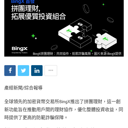
BingX拼團理財：共同協作，抵禦詐騙風險。圖片來源:BingX提供
產經新聞/綜合報導
全球領先的加密貨幣交易所BingX推出了拼團理財，這一創
新功能旨在推動用戶間的理財協作，優化整體投資收益，同
時提供了更高的防範詐騙保障。