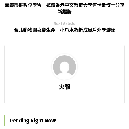
嘉義市推數位學習 邀請香港中文教育大學何世敏博士分享
新趨勢
Next Article
台北動物園喜慶生命 小爪水獺新成員戶外學游泳
火報
Trending Right Now!