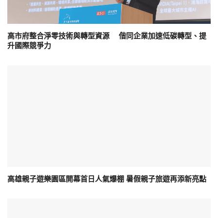
高市府整合淨零技術與轉型資源 偕同企業加速低碳轉型、提
升國際競爭力
高雄親子遊樂園區開幕首日人氣爆棚 暑假親子旅遊再添新亮點