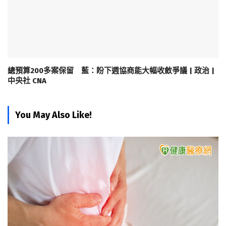
總預算200多案保留 藍：盼下週協商能大幅收斂爭議 | 政治 |
中央社 CNA
You May Also Like!