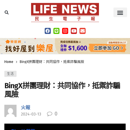
Home
BingX拼團理財：共同協作，抵禦詐騙風險
生活
BingX拼團理財：共同協作，抵禦詐騙
風險
火報
0
2024-03-13