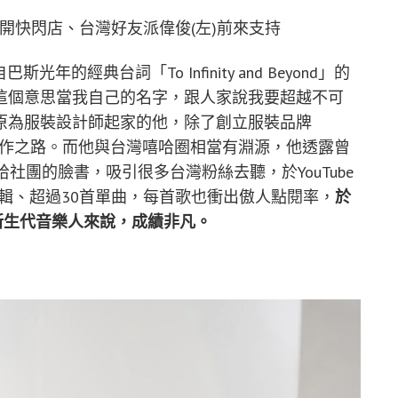
台開快閃店、台灣好友派偉俊(左)前來支持
年的經典台詞「To Infinity and Beyond」的
這個意思當我自己的名字，跟人家說我要超越不可
原為服裝設計師起家的他，除了創立服裝品牌
己的創作之路。而他與台灣嘻哈圈相當有淵源，他透露曾
o在台灣嘻哈社團的臉書，吸引很多台灣粉絲去聽，於YouTube
專輯、超過30首單曲，每首歌也衝出傲人點閱率，
於
，以新生代音樂人來說，成績非凡。