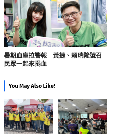
暑期血庫拉警報 黃捷、賴瑞隆號召
民眾一起來捐血
You May Also Like!