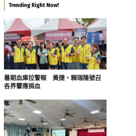
Trending Right Now!
暑期血庫拉警報 黃捷、賴瑞隆號召
各界響應捐血