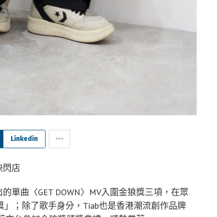
Linkedin
快閃店
的單曲〈GET DOWN〉MV入圍金狼獎三項，在眾
」；除了歌手身分，Tiab也是香港潮流創作品牌