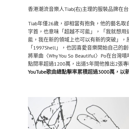
香港潮流音樂人Tiab(右)主理的服裝品牌在
Tiab年僅26歲，卻相當有抱負，他的藝名取自巴斯光
字首，也意味「超越不可能」，「我就想用
能，我在新的領域上也可以有新的突破」，
「1997Shell」，也因喜愛音樂開始自
將單曲〈Why You So Beautiful〉P
點閱率超過1200萬，出道5年間他推出2張
YouTube歌曲總點擊率累積超過3000萬