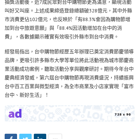
抽獎活動後，近7成民眾對台中購物節更為滿意，顯現活動
叫好又叫座。上述成果締造登錄總額破328億元，其中外縣
市消費更佔102億元，也反映於「有88.3%會因為購物節增
加到台中旅遊意願」與「88.4%因活動增加在台中的消
費」，各數據顯示確實有效吸引外縣市到台中消費。
經發局指出，台中購物節經歷五年辦理已奠定消費節慶領導
品牌，更吸引許多縣市大學等單位將此活動視為城市節慶商
業活動成功案例，聽取活動分享與觀摩研討。期待今年台中
慶典經濟發威，第六屆台中購物節再現消費盛況，持續振興
台中百工百業與微型經濟，為全市商業及小店家實現「富市
台中、新好生活」！