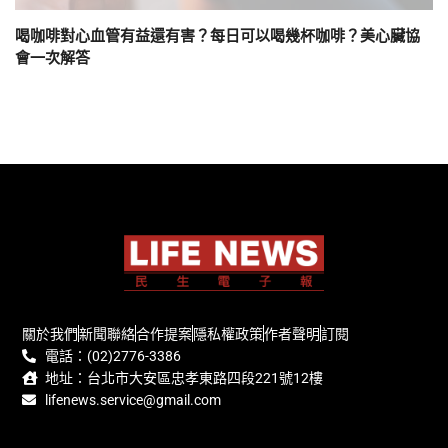
喝咖啡對心血管有益還有害？每日可以喝幾杯咖啡？美心臟協
會一次解答
關於我們
新聞聯絡
合作提案
隱私權政策
作者聲明
訂閱
電話：(02)2776-3386
地址：台北市大安區忠孝東路四段221號12樓
lifenews.service@gmail.com