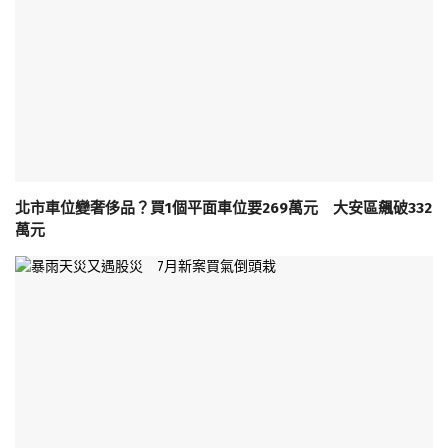
北市車位變奢侈品？買1個平面車位要269萬元 大安區飆破332
萬元