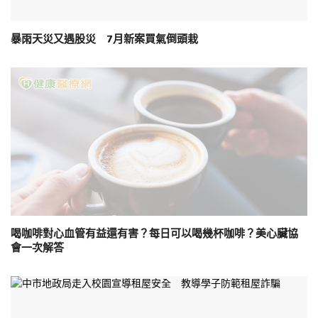
暴雨天災又遇股災 7月新案買氣倒頭栽
喝咖啡對心血管有益還有害？每日可以喝幾杯咖啡？美心臟協
會一次解答