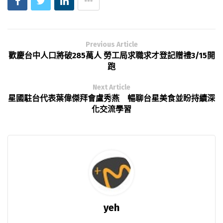
Previous Article
歡慶台中人口將破285萬人 勞工局求職求才登記贈禮3/15開
跑
Next Article
星國駐台代表葉偉傑拜會盧秀燕 暢聊台星美食並盼持續深
化交流學習
yeh