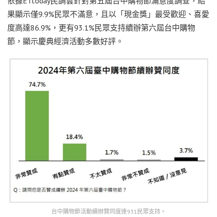
依據ETtoday民調雲針對第五屆台中購物節滿意度調查，結
果顯示僅9.9%民眾不滿意，且以「現金獎」最受歡迎、喜愛
度高達86.9%，更有93.1%民眾支持續辦第六屆台中購物
節，顯示慶典經濟活動多數好評。
台中購物節活動續辦贊同度達931民眾支持。