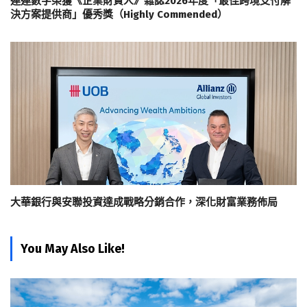
連連數字榮獲《企業財資人》雜誌2026年度「最佳跨境支付解
決方案提供商」優秀獎（Highly Commended）
大華銀行與安聯投資達成戰略分銷合作，深化財富業務佈局
You May Also Like!