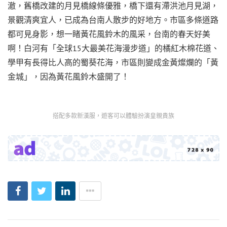
澈，舊橋改建的月見橋線條優雅，橋下還有滯洪池月見湖，
景觀清爽宜人，已成為台南人散步的好地方。市區多條道路
都可見身影，想一睹黃花風鈴木的風采，台南的春天好美
啊！白河有「全球15大最美花海漫步道」的橘紅木棉花道、
學甲有長得比人高的蜀葵花海，市區則變成金黃燦爛的「黃
金城」，因為黃花風鈴木盛開了！
搭配多款新漢服，遊客可以體驗扮演皇親貴族