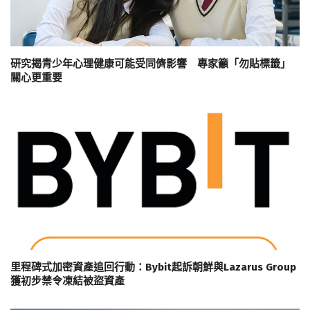
研究揭青少年心理健康可能受同儕影響 專家籲「勿貼標籤」
關心更重要
里程碑式加密資產追回行動：Bybit起訴朝鮮與Lazarus Group
獲初步禁令凍結被盜資產