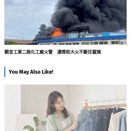
觀音工業二路化工廠火警 濃煙和大火不斷往竄燒
You May Also Like!