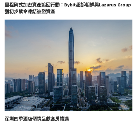
里程碑式加密資產追回行動：Bybit起訴朝鮮與Lazarus Group
獲初步禁令凍結被盜資產
深圳四季酒店傾情呈獻套房禮遇