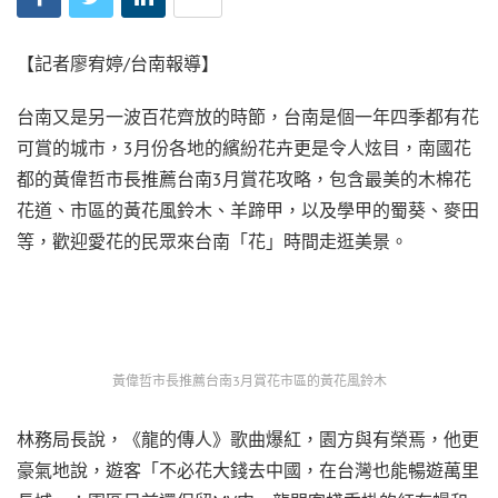
【記者廖宥婷/台南報導】
台南又是另一波百花齊放的時節，台南是個一年四季都有花
可賞的城市，3月份各地的繽紛花卉更是令人炫目，南國花
都的黃偉哲市長推薦台南3月賞花攻略，包含最美的木棉花
花道、市區的黃花風鈴木、羊蹄甲，以及學甲的蜀葵、麥田
等，歡迎愛花的民眾來台南「花」時間走逛美景。
黃偉哲市長推薦台南3月賞花市區的黃花風鈴木
林務局長說，《龍的傳人》歌曲爆紅，園方與有榮焉，他更
豪氣地說，遊客「不必花大錢去中國，在台灣也能暢遊萬里