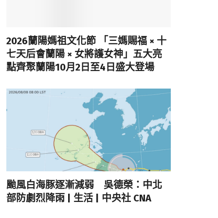
2026蘭陽媽祖文化節 「三媽賜福 × 十
七天后會蘭陽 × 女將護女神」五大亮
點齊聚蘭陽10月2日至4日盛大登場
颱風白海豚逐漸減弱 吳德榮：中北
部防劇烈降雨 | 生活 | 中央社 CNA