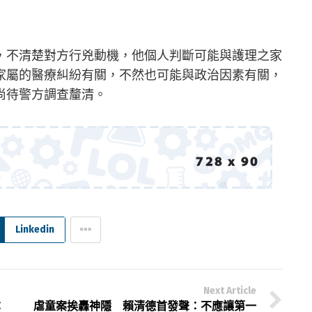
，不清楚對方行兇動機，他個人判斷可能與護理之家
家屬的醫療糾紛有關，不然也可能與政治因素有關，
尚待警方調查釐清。
Linkedin
Next Article
：
虐童案挨轟神隱 賴清德首發聲：不應讓第一