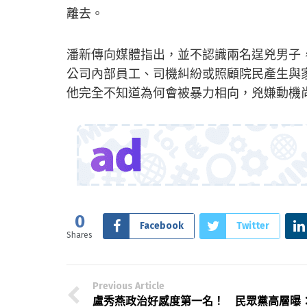
離去。
潘新傳向媒體指出，並不認識兩名逞兇男子
公司內部員工、司機糾紛或照顧院民產生與
他完全不知道為何會被暴力相向，兇嫌動機
0
Facebook
Twitter
Shares
Previous Article
盧秀燕政治好感度第一名！ 民眾黨高層曝