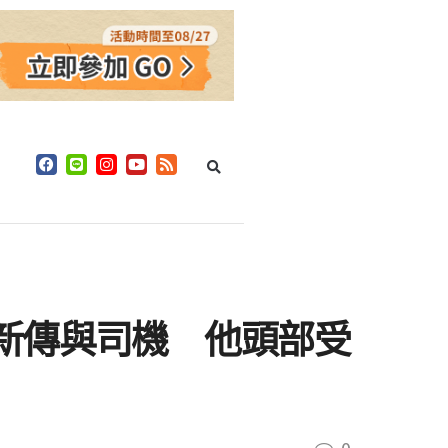
新傳與司機 他頭部受