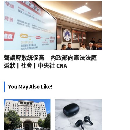
聲請解散統促黨 內政部向憲法法庭
遞狀 | 社會 | 中央社 CNA
You May Also Like!