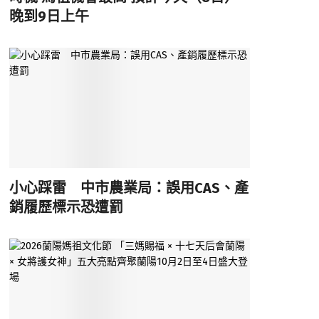
晚到9日上午
小心踩雷 中市農業局：誤用CAS、產
銷履歷標示恐遭罰