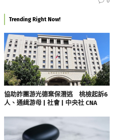
0
Trending Right Now!
協助詐團游光德棄保潛逃 桃檢起訴6
人、通緝游母 | 社會 | 中央社 CNA