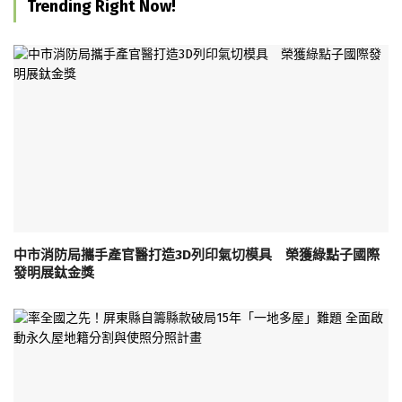
Trending Right Now!
中市消防局攜手產官醫打造3D列印氣切模具 榮獲綠點子國際
發明展鈦金獎