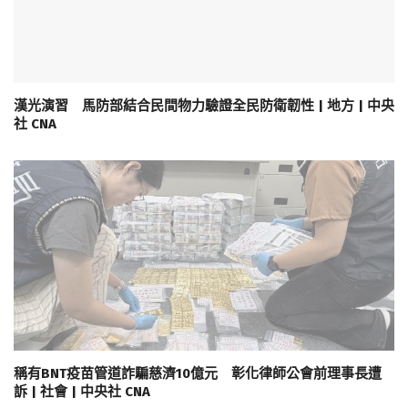
漢光演習 馬防部結合民間物力驗證全民防衛韌性 | 地方 | 中央
社 CNA
稱有BNT疫苗管道詐騙慈濟10億元 彰化律師公會前理事長遭
訴 | 社會 | 中央社 CNA