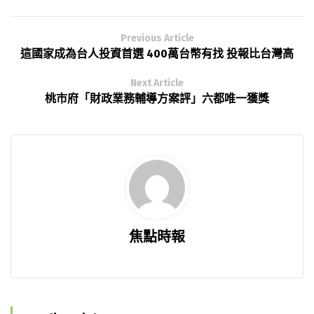
Previous Article
這國家成為台人投資首選 400萬台幣有找 投報比台灣高
Next Article
桃市府「財政業務輔導方案評」六都唯一獲獎
焦點時報