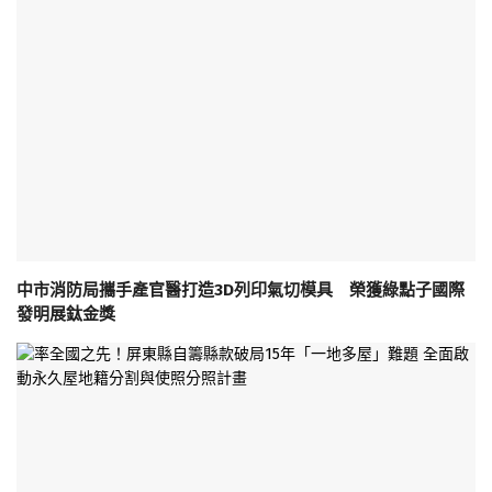
中市消防局攜手產官醫打造3D列印氣切模具 榮獲綠點子國際
發明展鈦金獎