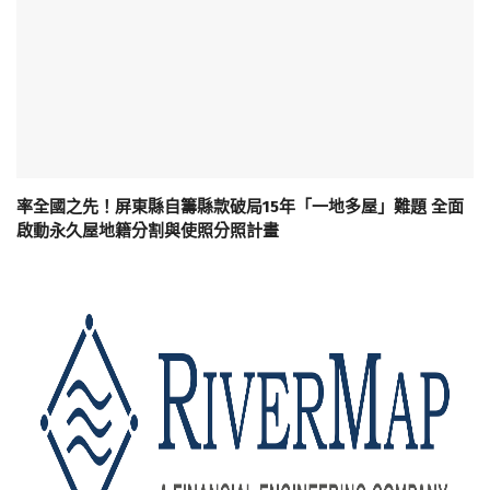
率全國之先！屏東縣自籌縣款破局15年「一地多屋」難題 全面
啟動永久屋地籍分割與使照分照計畫