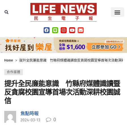
Home
提升全民廉能意識 竹縣府媒體識讀暨反貪腐校園宣導首場次活動深耕
合作媒體
提升全民廉能意識 竹縣府媒體識讀暨
反貪腐校園宣導首場次活動深耕校園誠
信
焦點時報
0
2024-03-13