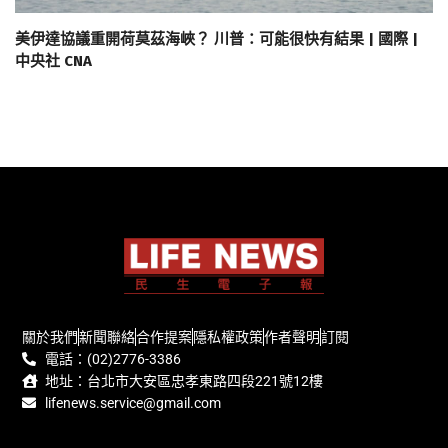
美伊達協議重開荷莫茲海峽？ 川普：可能很快有結果 | 國際 |
中央社 CNA
關於我們
新聞聯絡
合作提案
隱私權政策
作者聲明
訂閱
電話：(02)2776-3386
地址：台北市大安區忠孝東路四段221號12樓
lifenews.service@gmail.com