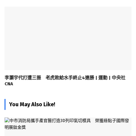
李灝宇代打遭三振 老虎敗給水手終止4連勝 | 運動 | 中央社
CNA
You May Also Like!