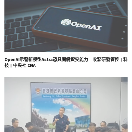
OpenAI示警新模型Astra恐具關鍵資安能力 收緊研發管控 | 科
技 | 中央社 CNA