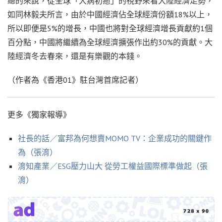
總的來說，從全球「大病初癒」的視野來看大陸經濟走勢，
如同林毅夫所言，由於中國經濟佔全球經濟份額18%以上，
所以即便是5%的增長，中國也將對全球經濟增長貢獻約1個
百分點，中國將繼續為全球經濟擴張作出約30%的貢獻。大
陸經濟冬去春來，還是有樂觀的本錢。
（作者為《香港01》駐台灣首席記者）
更多《獨家報導》
社長的話／富邦為何想賣MOMO TV：企業成功的關鍵作
為（張淯）
淯知產業／ESG壓力山大 從勞工權益國際標準做起（張
淯）