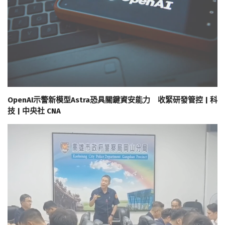
OpenAI示警新模型Astra恐具關鍵資安能力 收緊研發管控 | 科
技 | 中央社 CNA