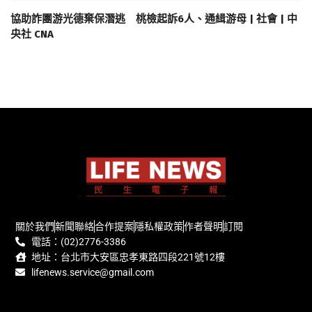
協助詐團游光德棄保潛逃 桃檢起訴6人、通緝游母 | 社會 | 中
央社 CNA
關於我們
新聞聯絡
合作提案
隱私權政策
作者聲明
訂閱
電話：(02)2776-3386
地址：台北市大安區忠孝東路四段221號12樓
lifenews.service@gmail.com