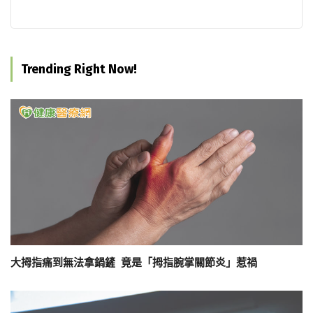
Trending Right Now!
大拇指痛到無法拿鍋鏟 竟是「拇指腕掌關節炎」惹禍