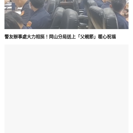
警友辦事處大力相挺！岡山分局送上「父親節」暖心祝福