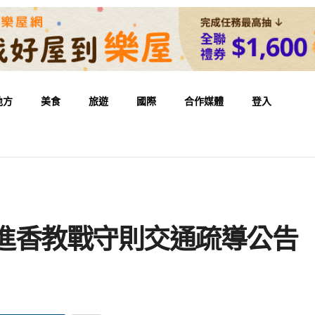
地方
美食
旅遊
國際
合作媒體
登入
 進香教戰守則交通疏導公告