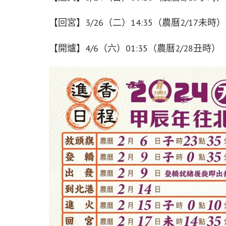
【回宮】3/26（二）14:35（農曆2/17未時）
【開爐】4/6（六）01:35（農曆2/28丑時）