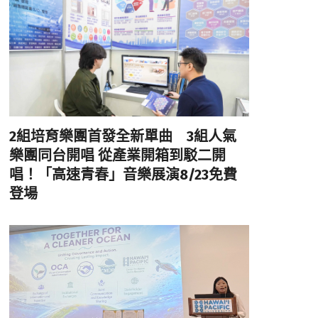
2組培育樂團首發全新單曲 3組人氣
樂團同台開唱 從產業開箱到駁二開
唱！「高速青春」音樂展演8/23免費
登場