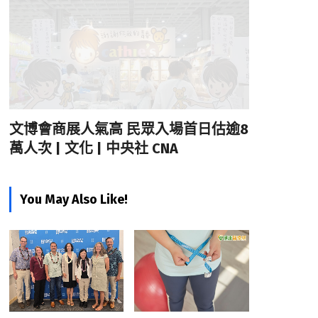
文博會商展人氣高 民眾入場首日估逾8
萬人次 | 文化 | 中央社 CNA
You May Also Like!