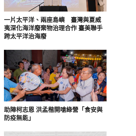
一片太平洋、兩座島嶼 臺灣與夏威
夷深化海洋廢棄物治理合作 臺美聯手
跨太平洋治海廢
助陣柯志恩 洪孟楷開嗆綠營「食安與
防疫無能」