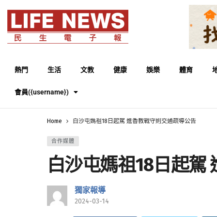
熱門
生活
文教
健康
娛樂
體育
會員({username})
Home
白沙屯媽祖18日起駕 進香教戰守則交通疏導公告
合作媒體
白沙屯媽祖18日起駕
獨家報導
2024-03-14