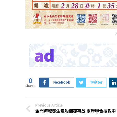
0
Facebook
Twitter
Shares
Previous Article
金門海域發生漁船翻覆事故 兩岸聯合搜救中