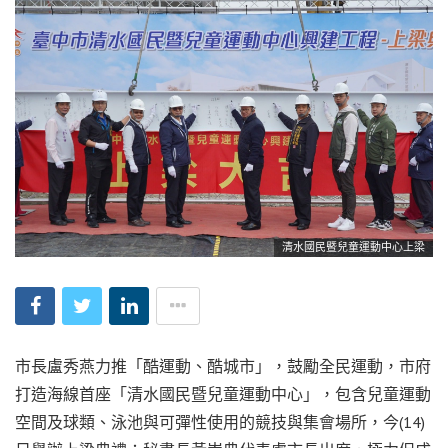
清水國民暨兒童運動中心上梁
市長盧秀燕力推「酷運動、酷城市」，鼓勵全民運動，市府
打造海線首座「清水國民暨兒童運動中心」，包含兒童運動
空間及球類、泳池與可彈性使用的競技與集會場所，今(14)