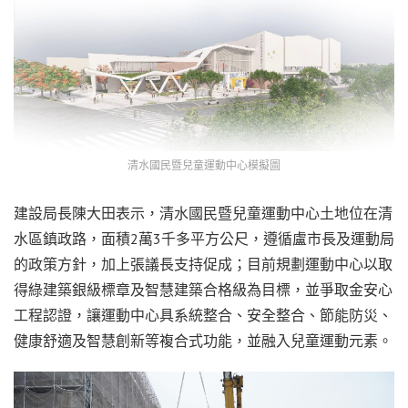
清水國民暨兒童運動中心模擬圖
建設局長陳大田表示，清水國民暨兒童運動中心土地位在清
水區鎮政路，面積2萬3千多平方公尺，遵循盧市長及運動局
的政策方針，加上張議長支持促成；目前規劃運動中心以取
得綠建築銀級標章及智慧建築合格級為目標，並爭取金安心
工程認證，讓運動中心具系統整合、安全整合、節能防災、
健康舒適及智慧創新等複合式功能，並融入兒童運動元素。