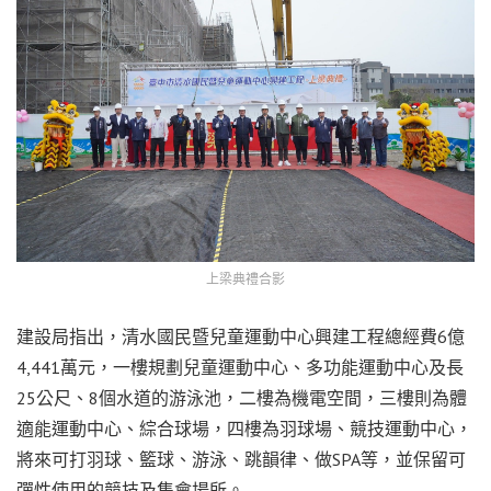
上梁典禮合影
建設局指出，清水國民暨兒童運動中心興建工程總經費6億
4,441萬元，一樓規劃兒童運動中心、多功能運動中心及長
25公尺、8個水道的游泳池，二樓為機電空間，三樓則為體
適能運動中心、綜合球場，四樓為羽球場、競技運動中心，
將來可打羽球、籃球、游泳、跳韻律、做SPA等，並保留可
彈性使用的競技及集會場所。