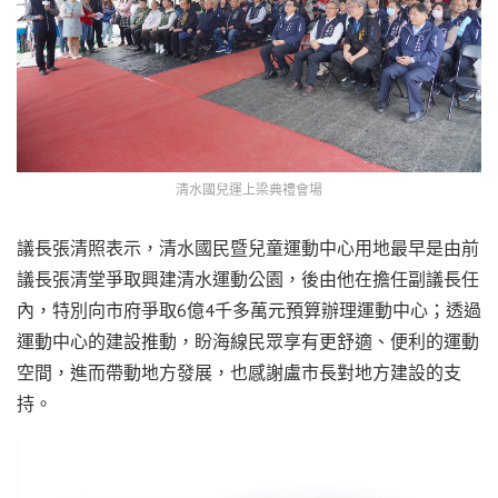
清水國兒運上梁典禮會場
議長張清照表示，清水國民暨兒童運動中心用地最早是由前
議長張清堂爭取興建清水運動公園，後由他在擔任副議長任
內，特別向市府爭取6億4千多萬元預算辦理運動中心；透過
運動中心的建設推動，盼海線民眾享有更舒適、便利的運動
空間，進而帶動地方發展，也感謝盧市長對地方建設的支
持。