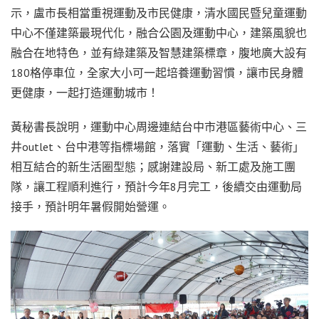
示，盧市長相當重視運動及市民健康，清水國民暨兒童運動
中心不僅建築最現代化，融合公園及運動中心，建築風貌也
融合在地特色，並有綠建築及智慧建築標章，腹地廣大設有
180格停車位，全家大小可一起培養運動習慣，讓市民身體
更健康，一起打造運動城市！
黃秘書長說明，運動中心周邊連結台中市港區藝術中心、三
井outlet、台中港等指標場館，落實「運動、生活、藝術」
相互結合的新生活圈型態；感謝建設局、新工處及施工團
隊，讓工程順利進行，預計今年8月完工，後續交由運動局
接手，預計明年暑假開始營運。