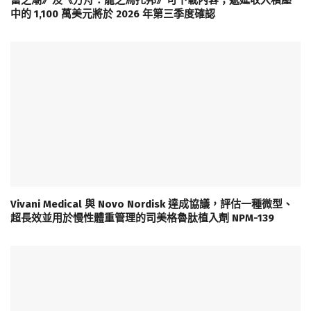
富之潮》及《方舟：龍之烏托邦》可下載內容；遞延收入積壓
中的 1,100 萬美元將於 2026 年第三季度確認
Vivani Medical 與 Novo Nordisk 達成協議，評估一種微型、
超長效並用於慢性體重管理的司美格魯肽植入劑 NPM-139