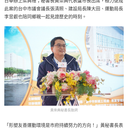
日舉辦上梁典禮；秘書長黃崇典代表盧市長出席，極力促成
此案的台中市議會議長張清照、建設局長陳大田、運動局長
李昱叡也陪同鄉親一起見證歷史的時刻。
黃崇典秘書長致詞
「形塑友善運動環境是市府持續努力的方向！」黃秘書長表