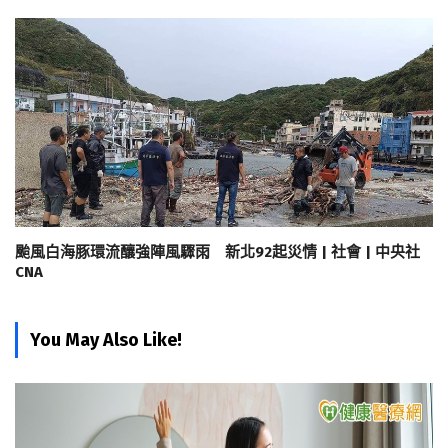
颱風白海豚環流釀強陣風驟雨 新北92起災情 | 社會 | 中央社
CNA
You May Also Like!