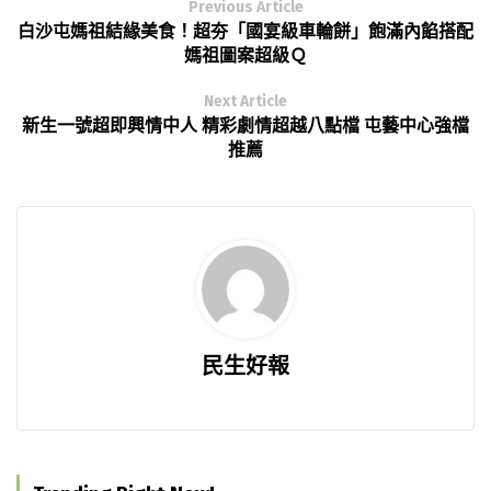
Previous Article
白沙屯媽祖結緣美食！超夯「國宴級車輪餅」飽滿內餡搭配
媽祖圖案超級Ｑ
Next Article
新生一號超即興情中人 精彩劇情超越八點檔 屯藝中心強檔
推薦
民生好報