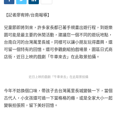
【記者廖宥婷/台南報導】
兒童節即將到來，許多家長都已著手規畫出遊行程，到遊樂
園可能是最主要的休閒活動，建議您一個不同的遊玩地點，
台南白河的台灣萬里長城，同樣可以讓小朋友玩得盡興，還
可留一個特有的回憶。還可參觀劇組拍戲場景，園區日式商
店街，近日上映的戲劇「牛車來去」在此取景拍攝。
近日上映的戲劇「牛車來去」在此取景拍攝
今年不妨換個口味，帶孩子去台灣萬里長城變裝一下，當個
古代人，小女孩還可過一下當格格的癮，或是全家大小一起
變裝拍張照，留下美好回憶。