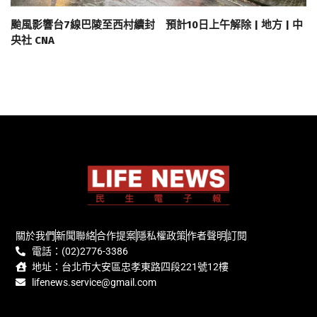
颱風影響台7線巴陵至西村續封 預計10日上午解除 | 地方 | 中
央社 CNA
關於我們
新聞聯絡
合作提案
隱私權政策
作者聲明
訂閱
電話：(02)2776-3386
地址：台北市大安區忠孝東路四段221號12樓
lifenews.service@gmail.com