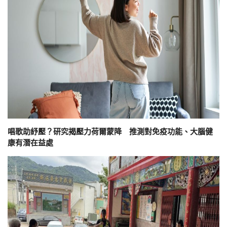
唱歌助紓壓？研究揭壓力荷爾蒙降 推測對免疫功能、大腦健
康有潛在益處