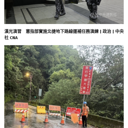
漢光演習 憲指部實施北捷地下路線運補任務演練 | 政治 | 中央
社 CNA