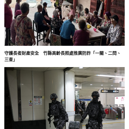
守護長者財產安全 竹縣高齡長照處推廣防詐「一關、二問、
三查」