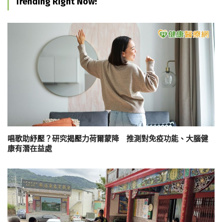
Trending Right Now!
唱歌助紓壓？研究揭壓力荷爾蒙降 推測對免疫功能、大腦健
康有潛在益處