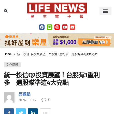
Home
統一投信Q2投資展望！台股有3重利多 選股瞄準這4大亮點
合作媒體
統一投信Q2投資展望！台股有3重利
多 選股瞄準這4大亮點
品觀點
0
2024-03-14