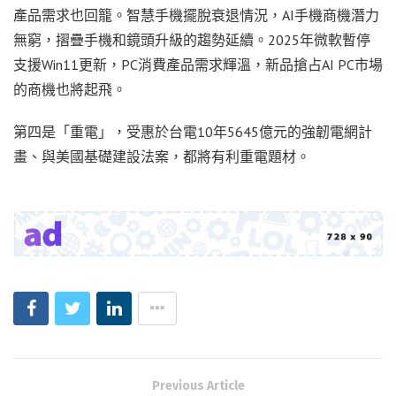
產品需求也回籠。智慧手機擺脫衰退情況，AI手機商機潛力
無窮，摺疊手機和鏡頭升級的趨勢延續。2025年微軟暫停
支援Win11更新，PC消費產品需求輝溫，新品搶占AI PC市場
的商機也將起飛。
第四是「重電」，受惠於台電10年5645億元的強韌電網計
畫、與美國基礎建設法案，都將有利重電題材。
Previous Article