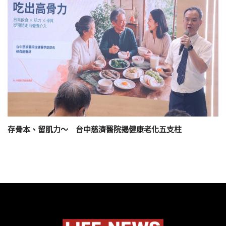
存骨本、留肌力～ 台中慈濟醫院揭健康老化五支柱