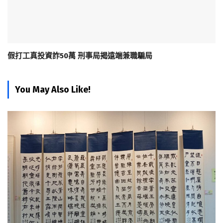
假打工真投資詐50萬 刑事局揭遠端兼職騙局
You May Also Like!