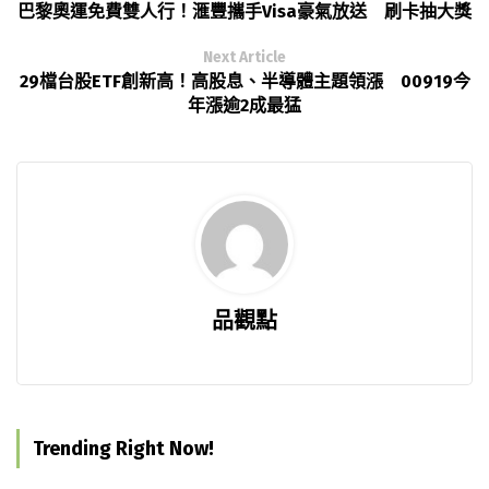
巴黎奧運免費雙人行！滙豐攜手Visa豪氣放送 刷卡抽大獎
Next Article
29檔台股ETF創新高！高股息、半導體主題領漲 00919今
年漲逾2成最猛
品觀點
Trending Right Now!