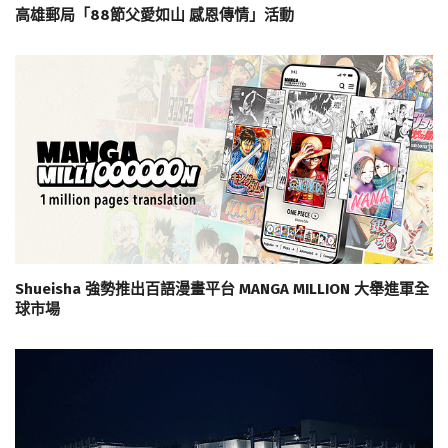
高雄郵局「88節父愛如山 感恩傳情」活動
Shueisha 強勢推出百語漫畫平台 MANGA MILLION 大舉進軍全
球市場