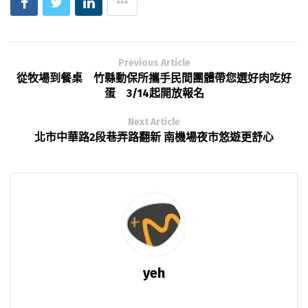
Previous Article
從牧場到餐桌 竹縣動保所攜手民間團體帶您選好肉吃好
蛋 3/14起開放報名
Next Article
北市中華路2段巷弄路翻新 南機場夜市悠遊更舒心
yeh