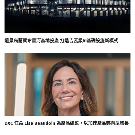
遠景烏蘭察布星河基地投產 打造吉瓦級AI基礎設施新模式
DXC 任命 Lisa Beaudoin 為產品總監，以加速產品導向型增長