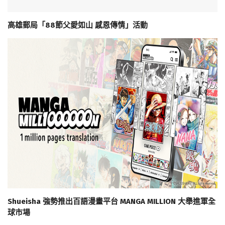
高雄郵局「88節父愛如山 感恩傳情」活動
Shueisha 強勢推出百語漫畫平台 MANGA MILLION 大舉進軍全
球市場