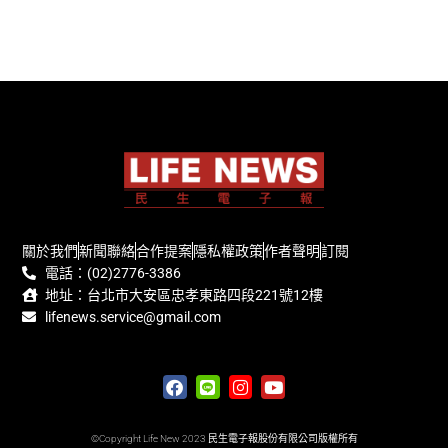
關於我們
新聞聯絡
合作提案
隱私權政策
作者聲明
訂閱
電話：(02)2776-3386
地址：台北市大安區忠孝東路四段221號12樓
lifenews.service@gmail.com
©Copyright Life New 2023 民生電子報股份有限公司版權所有