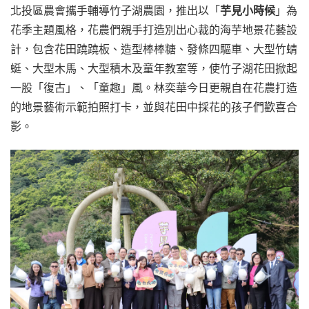
北投區農會攜手輔導竹子湖農園，推出以「
芋見小時候
」為
花季主題風格，花農們親手打造別出心裁的海芋地景花藝設
計，包含花田蹺蹺板、造型棒棒糖、發條四驅車、大型竹蜻
蜓、大型木馬、大型積木及童年教室等，使竹子湖花田掀起
一股「復古」、「童趣」風。林奕華今日更親自在花農打造
的地景藝術示範拍照打卡，並與花田中採花的孩子們歡喜合
影。