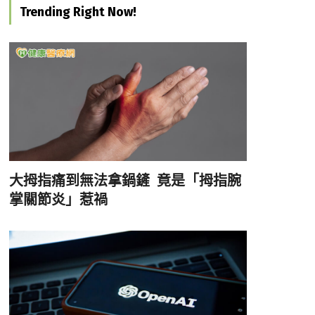
Trending Right Now!
大拇指痛到無法拿鍋鏟 竟是「拇指腕
掌關節炎」惹禍