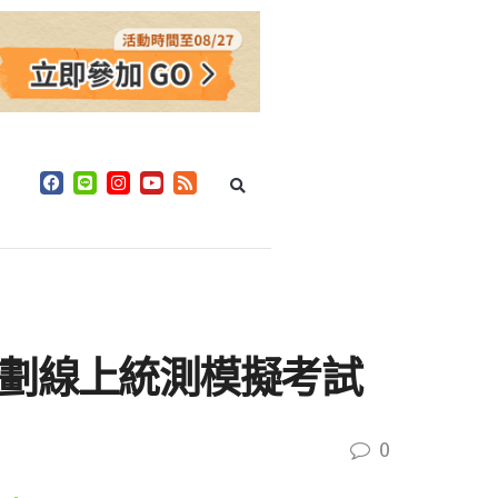
規劃線上統測模擬考試
0