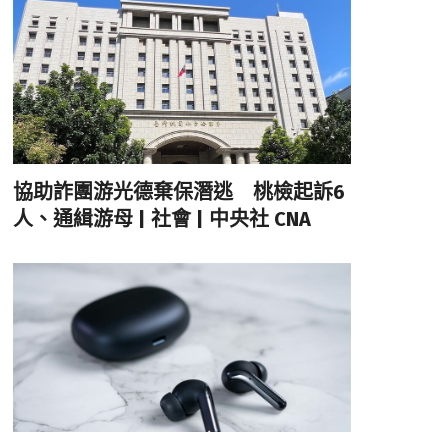
協助詐團游光德棄保潛逃 桃檢起訴6
人、通緝游母 | 社會 | 中央社 CNA