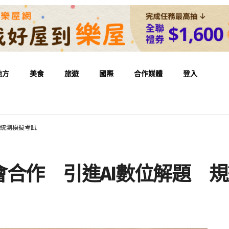
地方
美食
旅遊
國際
合作媒體
登入
上統測模擬考試
會合作 引進AI數位解題 