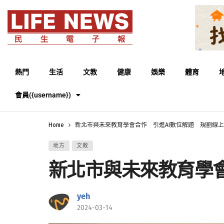
熱門
生活
文教
健康
娛樂
體育
會員({username})
Home
新北市與未來教育學會合作 引進AI數位解題 規劃線
地方
文教
新北市與未來教育學
yeh
2024-03-14