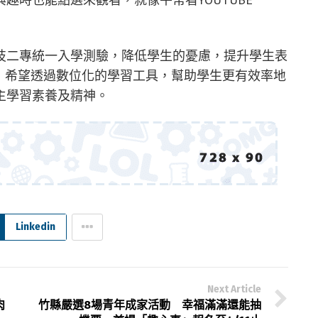
技二專統一入學測驗，降低學生的憂慮，提升學生表
，希望透過數位化的學習工具，幫助學生更有效率地
主學習素養及精神。
Linkedin
Next Article
肉
竹縣嚴選8場青年成家活動 幸福滿滿還能抽