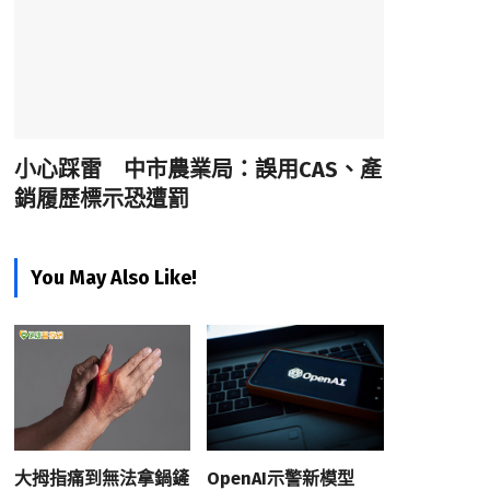
小心踩雷 中市農業局：誤用CAS、產
銷履歷標示恐遭罰
You May Also Like!
大拇指痛到無法拿鍋鏟
OpenAI示警新模型