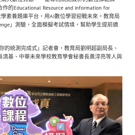
nal Resource and information for
文、英文、數學素養題庫平台，用AI數位學習迎戰未來。教育局
llenge」測驗，全面模擬考試情境，幫助學生提前適
-你的統測完成式」記者會，教育局劉明超副局長、
吳清基、中華未來學校教育學會秘書長黃淳亮等人與