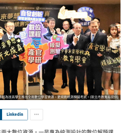
首創為技高學生推出全面數位學習資源，更規劃統測模擬考試。(新北市教育局提供)
Linkedin
學生兩大數位資源，一是專為統測設計的數位解題課