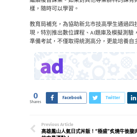
樣，隨時可以學習。
教育局補充，為協助新北市技高學生通過四
現，特別推出數位課程、AI題庫及模擬測驗
準備考試，不僅取得統測高分，更能培養自
0
Facebook
Twitter
Shares
Previous Article
高雄鳳山人氣日式丼飯！“極盛”炙燒牛後腹