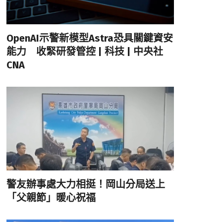
OpenAI示警新模型Astra恐具關鍵資安
能力 收緊研發管控 | 科技 | 中央社
CNA
警友辦事處大力相挺！岡山分局送上
「父親節」暖心祝福