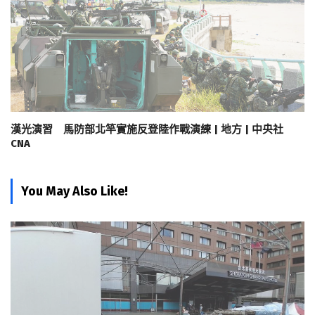
漢光演習 馬防部北竿實施反登陸作戰演練 | 地方 | 中央社
CNA
You May Also Like!