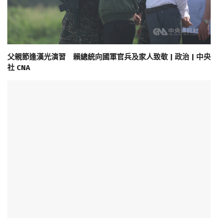
父親節逢漢光演習 賴總統向國軍官兵及家人致敬 | 政治 | 中央
社 CNA