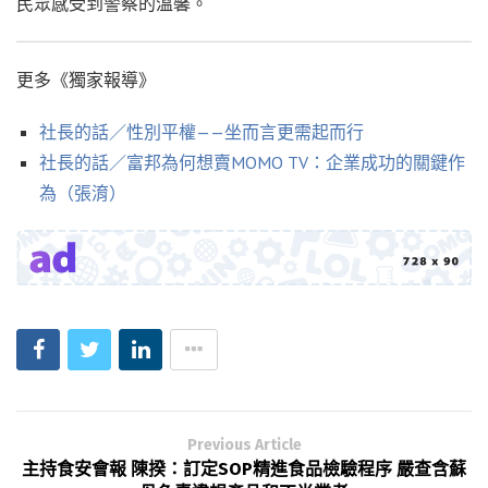
民眾感受到警察的溫馨。
更多《獨家報導》
社長的話／性別平權——坐而言更需起而行
社長的話／富邦為何想賣MOMO TV：企業成功的關鍵作
為（張淯）
Previous Article
主持食安會報 陳揆：訂定SOP精進食品檢驗程序 嚴查含蘇