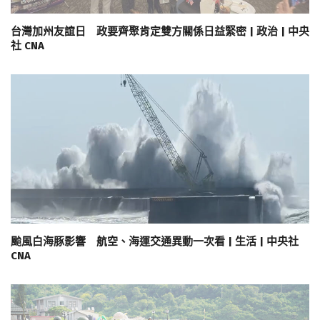
台灣加州友誼日 政要齊聚肯定雙方關係日益緊密 | 政治 | 中央
社 CNA
颱風白海豚影響 航空、海運交通異動一次看 | 生活 | 中央社
CNA