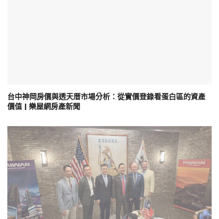
台中神岡房價與透天厝市場分析：從實價登錄看蛋白區的資產
價值 | 樂屋網房產新聞