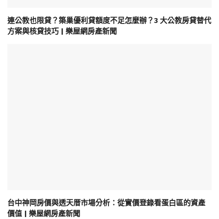
連公教也限貸？築巢優利貸額度不足怎麼辦？3 大公教房貸替代
方案與核貸技巧 | 樂屋網房產新聞
台中神岡房價與透天厝市場分析：從實價登錄看蛋白區的資產
價值 | 樂屋網房產新聞