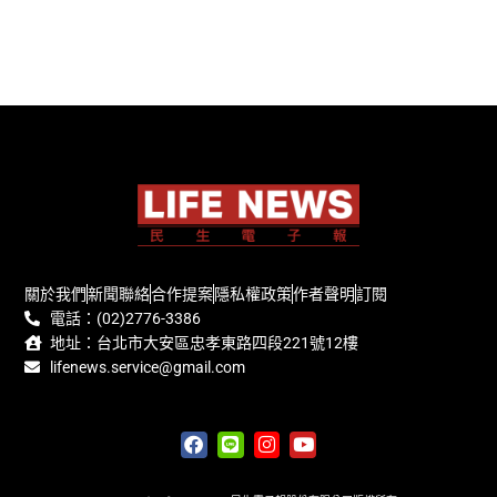
關於我們
新聞聯絡
合作提案
隱私權政策
作者聲明
訂閱
電話：(02)2776-3386
地址：台北市大安區忠孝東路四段221號12樓
lifenews.service@gmail.com