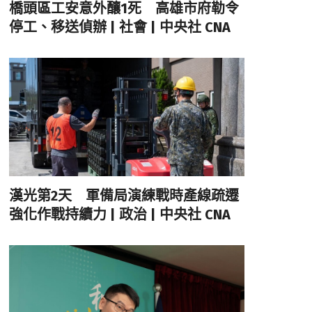
橋頭區工安意外釀1死 高雄市府勒令
停工、移送偵辦 | 社會 | 中央社 CNA
漢光第2天 軍備局演練戰時產線疏遷
強化作戰持續力 | 政治 | 中央社 CNA