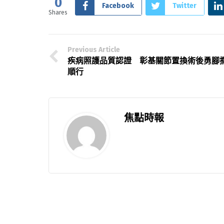
0
Facebook
Twitter
Shares
Previous Article
疾病照護品質認證 彰基關節置換術後勇腳
順行
焦點時報