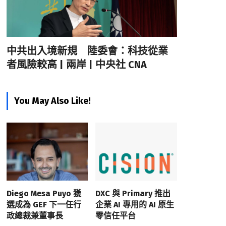
中共出入境新規 陸委會：科技從業
者風險較高 | 兩岸 | 中央社 CNA
You May Also Like!
Diego Mesa Puyo 獲
DXC 與 Primary 推出
選成為 GEF 下一任行
企業 AI 專用的 AI 原生
政總裁兼董事長
零信任平台