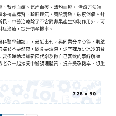
瘀、腎虛血瘀、氣虛血瘀、熱灼血瘀。 治療方法須
短來補益脾腎，疏肝理氣，養陰清熱，破瘀消癥。針
所長。中醫治療除了不會對卵巢產生抑制作用外，可
對症治療，提升懷孕機率。
婦科醫學雜誌」，最近出刊，與同業分享心得，期望
的婦女不要熬夜，飲食要清淡，少辛辣及少冰冷的食
；要多運動增加新陳代謝及做自己喜歡的事紓解壓
帶老公一起接受中醫調理體質，提升受孕機率，想生