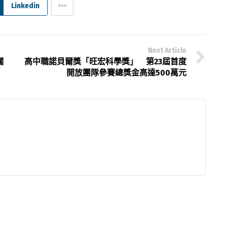
Linkedin
Next Article
擱
高中職諾貝爾獎「旺宏科學獎」 第23屆首度
開放團隊參賽總獎金高達500萬元