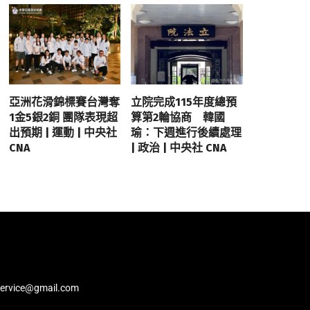
亞洲花滑錦標賽台灣奪
立院完成115年度總預
1金5銀2銅 團隊表現超
算第2輪協商 韓國
出預期 | 運動 | 中央社
瑜：下週進行後續處理
CNA
| 政治 | 中央社 CNA
service@gmail.com