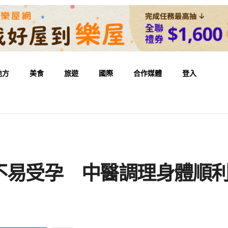
地方
美食
旅遊
國際
合作媒體
登入
不易受孕 中醫調理身體順