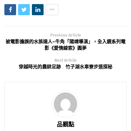
Previous Article
被電影擔誤的水族達人–牛角「陽靖導演」，全入鏡系列電
影《愛情線索》圓夢
Next Article
穿越時光的農耕足跡 竹子湖水車寮步道探秘
品觀點