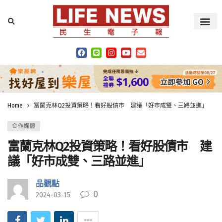
Home
富蘭克林Q2投資策略！看好股債市 建議「好市成雙、三路並進」
合作媒體
富蘭克林Q2投資策略！看好股債市 建
議「好市成雙、三路並進」
品觀點
0
2024-03-15