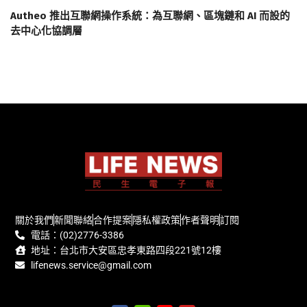
Autheo 推出互聯網操作系統：為互聯網、區塊鏈和 AI 而設的
去中心化協調層
關於我們
新聞聯絡
合作提案
隱私權政策
作者聲明
訂閱
電話：(02)2776-3386
地址：台北市大安區忠孝東路四段221號12樓
lifenews.service@gmail.com