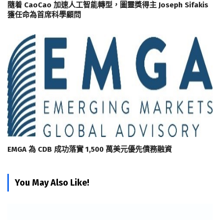
隨着 CaoCao 加速人工智能轉型，圖靈獎得主 Joseph Sifakis
獲任命為首席科學顧問
EMGA 為 CDB 成功落實 1,500 萬美元優先債務融資
You May Also Like!