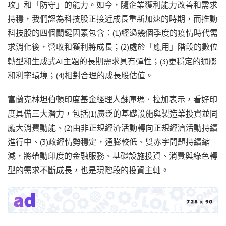
攻」和「防守」的能力。如今，隨企業獲利能力改善和需求
持穩，我們認為科技股正接近成長重新加速的時期，而推動
科技股的四個關鍵因素包含：(1)經過幾個季度的疫情時代需
求消化後，營收和獲利將成長；(2)處於「應用」階段的數位
轉型和生成式AI主題的長期需求具有彈性；(3)更穩定的通膨
和利率環境；(4)相對合理的成長股估值。
富蘭克林坦伯頓印度基金經理人蘇庫瑪．拉加表示，看好印
度具備三大潛力，包括(1)廣泛的基礎設施與製造業投資並同
龐大消費動能、(2)由非正規經濟活動轉向正規經濟活動持續
進行中、(3)政經情勢穩定，通膨較低、雙赤字問題持續縮
減，將帶動印度的金融服務、基礎設施投資、消費與綠色轉
型的需求不斷成長，也是現階段的投資主軸。