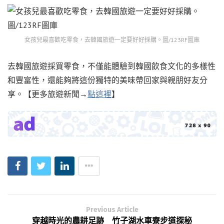
女孩兒最喜歡吃零食，去韓國旅遊一定要好好採購。圖/123RF圖庫
去韓國旅遊採買零食，不僅能體驗到韓國飲食文化的多樣性
和豐富性，還能夠將這份獨特的美味帶回家與親朋好友分
享。【更多旅遊新聞→
點這裡
】
Previous Article
穿越時光的農耕足跡 竹子湖水車寮步道探秘