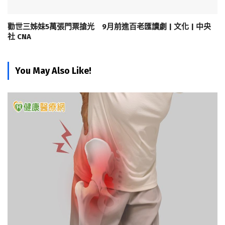
勸世三姊妹5萬張門票搶光 9月前進百老匯讀劇 | 文化 | 中央
社 CNA
You May Also Like!