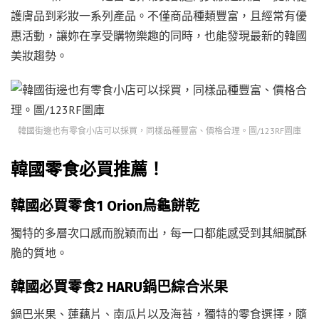
護膚品到彩妝一系列產品。不僅商品種類豐富，且經常有優
惠活動，讓妳在享受購物樂趣的同時，也能發現最新的韓國
美妝趨勢。
韓國街邊也有零食小店可以採買，同樣品種豐富、價格合理。圖/123RF圖庫
韓國零食必買推薦！
韓國必買零食1 Orion烏龜餅乾
獨特的多層次口感而脫穎而出，每一口都能感受到其細膩酥
脆的質地。
韓國必買零食2 HARU鍋巴綜合米果
鍋巴米果、蓮藕片、南瓜片以及海苔，獨特的零食選擇，隨