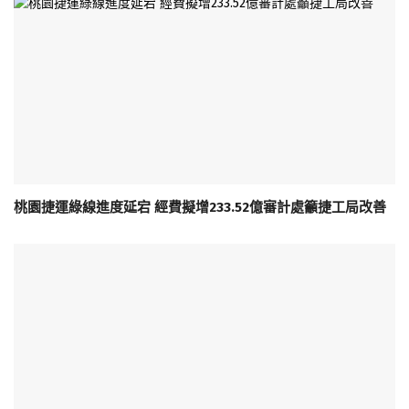
桃園捷運綠線進度延宕 經費擬增233.52億審計處籲捷工局改善