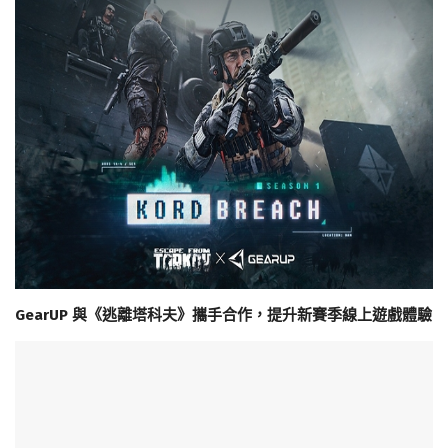
GearUP 與《逃離塔科夫》攜手合作，提升新賽季線上遊戲體驗