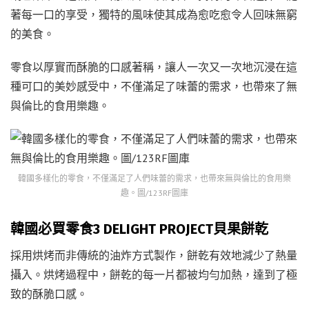
著每一口的享受，獨特的風味使其成為愈吃愈令人回味無窮
的美食。
零食以厚實而酥脆的口感著稱，讓人一次又一次地沉浸在這
種可口的美妙感受中，不僅滿足了味蕾的需求，也帶來了無
與倫比的食用樂趣。
韓國多樣化的零食，不僅滿足了人們味蕾的需求，也帶來無與倫比的食用樂
趣。圖/123RF圖庫
韓國必買零食3 DELIGHT PROJECT貝果餅乾
採用烘烤而非傳統的油炸方式製作，餅乾有效地減少了熱量
攝入。烘烤過程中，餅乾的每一片都被均勻加熱，達到了極
致的酥脆口感。