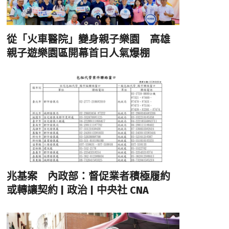
從「火車醫院」變身親子樂園 高雄
親子遊樂園區開幕首日人氣爆棚
兆基案 內政部：督促業者積極履約
或轉讓契約 | 政治 | 中央社 CNA