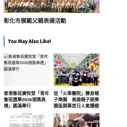
彰化市模範父親表揚活動
You May Also Like!
香港魯班廣悅堂「青年
從「火車醫院」變身親
魯班選舉2026頒獎典
子樂園 高雄親子遊樂
禮」圓滿舉行
園區開幕首日人氣爆棚