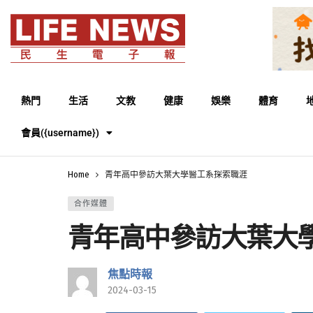
熱門
生活
文教
健康
娛樂
體育
會員({username})
Home
青年高中參訪大葉大學醫工系探索職涯
合作媒體
青年高中參訪大葉大
焦點時報
2024-03-15