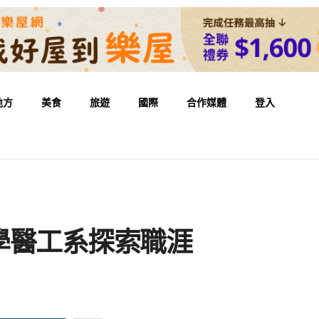
地方
美食
旅遊
國際
合作媒體
登入
學醫工系探索職涯