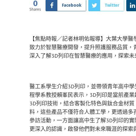
0
Facebook
Twitter
Shares
【焦點時報／記者林明佑報導】大葉大學醫
致力於智慧醫療開發，提升照護服務品質，
深入了解3D列印在智慧醫療的應用，探索未
醫工系學生介紹3D列印，並帶領青年高中學
程學系教授賴峯民表示，3D列印是當前產
3D列印技術，結合客製化特色與鈦合金材
料，這些產品不僅符合人體工學，更透過多
參訪活動，一方面讓高中生了解3D列印的
更深入的認識，啟發他們對未來職涯的探索