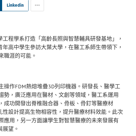
Linkedin
學工程學系打造「高齡長照與智慧輔具研發基地」，
青年高中學生參訪大葉大學，在醫工系師生帶領下，
來職涯的可能。
生操作FDM熱熔堆疊3D列印機器。研發長、醫學工
業趨勢，廣泛應用在醫材、文創等領域，醫工系運用
質，成功開發出脊椎融合器、骨板、骨釘等醫療材
孔性設計提高生物相容性，提升醫療材料效能。此次
實際應用，另一方面讓學生對智慧醫療的未來發展有
與展望。