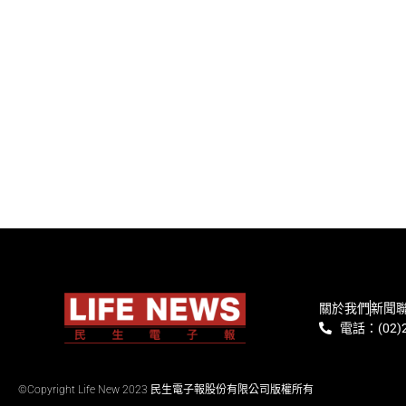
關於我們
新聞
電話：(02)2
©Copyright Life New 2023 民生電子報股份有限公司版權所有