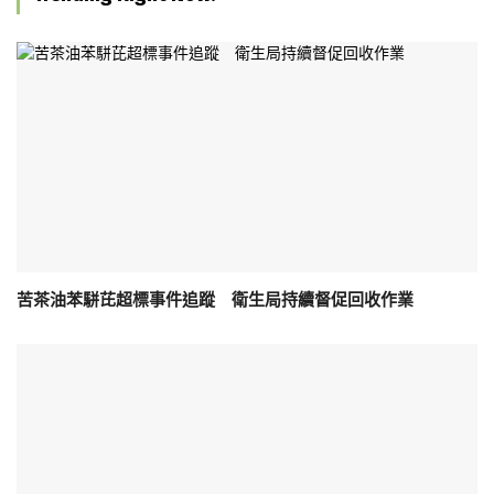
苦茶油苯駢芘超標事件追蹤 衛生局持續督促回收作業