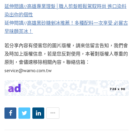
延伸閱讀//
高雄專業理髮│職人剪髮輕鬆駕馭時尚 進口染料
染出你的個性
延伸閱讀//
高雄黑砂糖剉冰推薦！多種配料一次享受 必嘗古
早味麵茶冰！
若分享內容有侵害您的圖片版權，請來信留言告知，我們會
及時加上版權信息，若是您反對使用，本著對版權人尊重的
原則，會儘速移除相關內容。聯絡信箱：
service@warno.com.tw