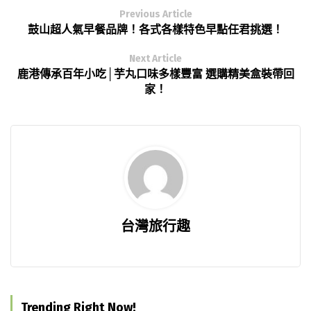
Previous Article
鼓山超人氣早餐品牌！各式各樣特色早點任君挑選！
Next Article
鹿港傳承百年小吃│芋丸口味多樣豐富 選購精美盒裝帶回
家！
台灣旅行趣
Trending Right Now!