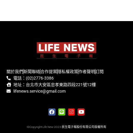
關於我們
新聞聯絡
合作提案
隱私權政策
作者聲明
訂閱
電話：(02)2776-3386
地址：台北市大安區忠孝東路四段221號12樓
lifenews.service@gmail.com
©Copyright Life New 2023 民生電子報股份有限公司版權所有