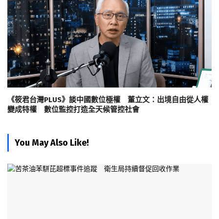
《筱君台灣PLUS》談中國數位極權 董立文：出境自由從人權
變成特權 數位監控打造全天候管控社會
You May Also Like!