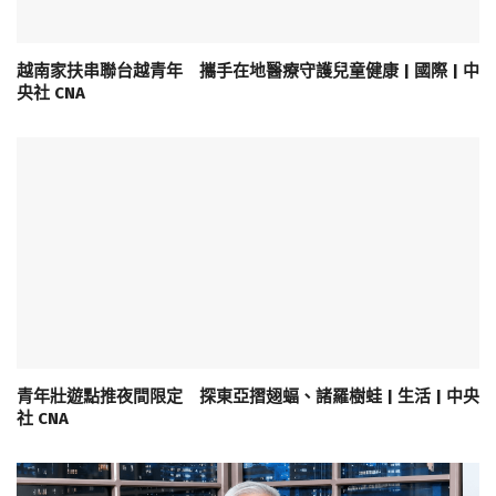
越南家扶串聯台越青年 攜手在地醫療守護兒童健康 | 國際 | 中
央社 CNA
青年壯遊點推夜間限定 探東亞摺翅蝠、諸羅樹蛙 | 生活 | 中央
社 CNA