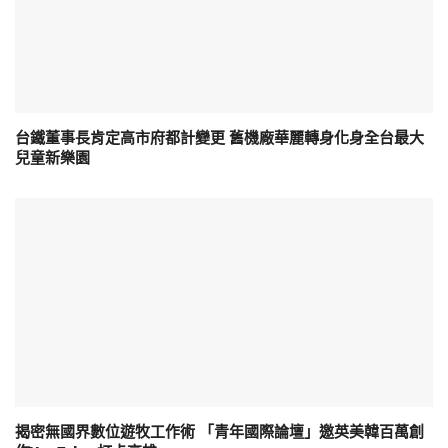
台鐵董事長肯定高市府都計變更 舊機廠華麗轉身化身全台最大
兒童新樂園
揭密無國界數位遊牧工作術 「青年國際論壇」邀英美韓百萬創