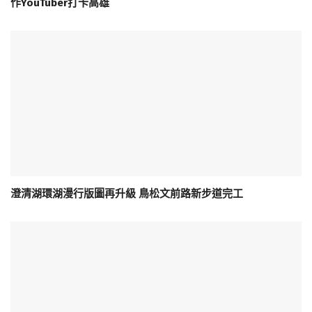
作YouTuber打卡高雄
澄清湖環湖漫行版圖再升級 鳥松文前路新步道完工