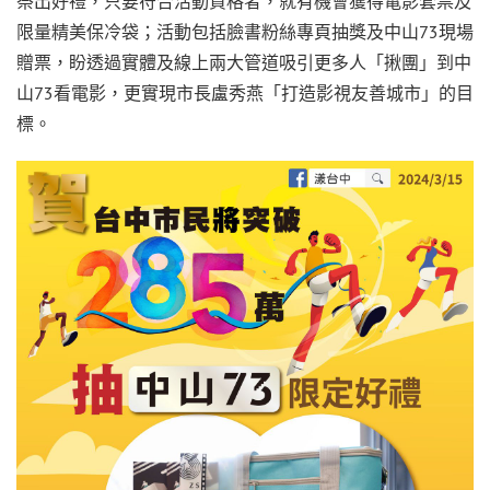
祭出好禮，只要符合活動資格者，就有機會獲得電影套票及
限量精美保冷袋；活動包括臉書粉絲專頁抽獎及中山73現場
贈票，盼透過實體及線上兩大管道吸引更多人「揪團」到中
山73看電影，更實現市長盧秀燕「打造影視友善城市」的目
標。