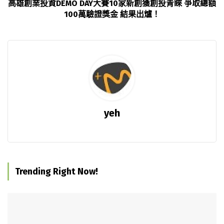
高雄創業投資DEMO DAY大賽10家新創獲創投青睞 爭取總額
100萬驗證獎金 結果出爐！
yeh
Trending Right Now!