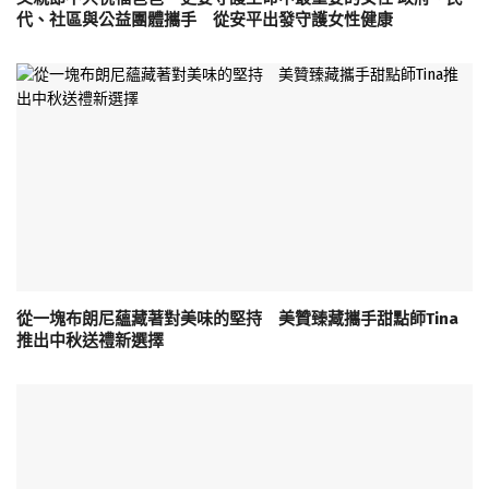
代、社區與公益團體攜手 從安平出發守護女性健康
從一塊布朗尼蘊藏著對美味的堅持 美贊臻藏攜手甜點師Tina
推出中秋送禮新選擇