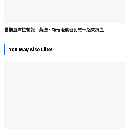
暑期血庫拉警報 黃捷、賴瑞隆號召民眾一起來捐血
You May Also Like!