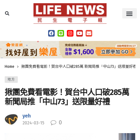
Home
揪團免費看電影！賀台中人口破285萬 新聞局推「中山73」送限量好禮
地方
揪團免費看電影！賀台中人口破285萬
新聞局推「中山73」送限量好禮
yeh
0
2024-03-15