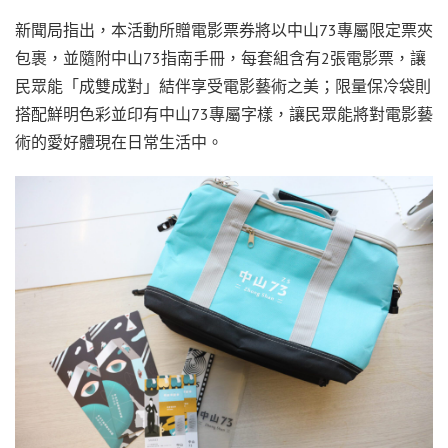
新聞局指出，本活動所贈電影票券將以中山73專屬限定票夾
包裹，並隨附中山73指南手冊，每套組含有2張電影票，讓
民眾能「成雙成對」結伴享受電影藝術之美；限量保冷袋則
搭配鮮明色彩並印有中山73專屬字樣，讓民眾能將對電影藝
術的愛好體現在日常生活中。