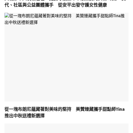
代、社區與公益團體攜手 從安平出發守護女性健康
從一塊布朗尼蘊藏著對美味的堅持 美贊臻藏攜手甜點師Tina
推出中秋送禮新選擇