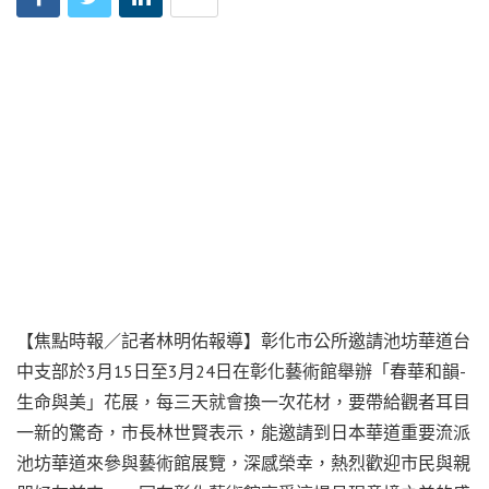
【焦點時報／記者林明佑報導】彰化市公所邀請池坊華道台
中支部於3月15日至3月24日在彰化藝術館舉辦「春華和韻-
生命與美」花展，每三天就會換一次花材，要帶給觀者耳目
一新的驚奇，市長林世賢表示，能邀請到日本華道重要流派
池坊華道來參與藝術館展覽，深感榮幸，熱烈歡迎市民與親