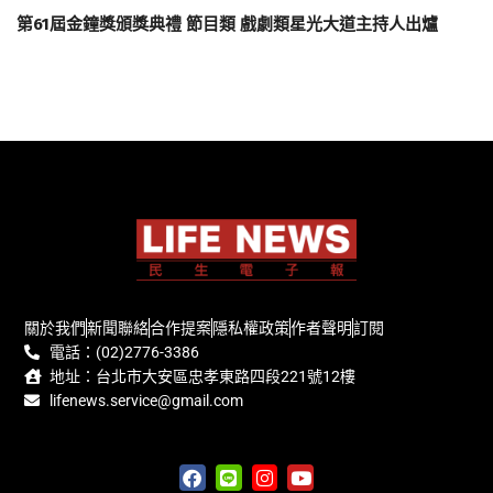
第61屆金鐘獎頒獎典禮 節目類 戲劇類星光大道主持人出爐
關於我們
新聞聯絡
合作提案
隱私權政策
作者聲明
訂閱
電話：(02)2776-3386
地址：台北市大安區忠孝東路四段221號12樓
lifenews.service@gmail.com