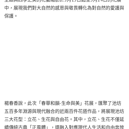
中，展現我們對大自然的感恩與敬畏轉化為對自然的愛護與
保護。
楊春香說，此次「春華和韻-生命與美」花展，匯聚了池坊
五百多年淵源與現代融合的近兩百件花道作品，將展現池坊
三大花型：立花、生花與自由花。其中，立花、生花不僅延
續傳統古典「正風體」，還融入對應現代人生活和自由奔放