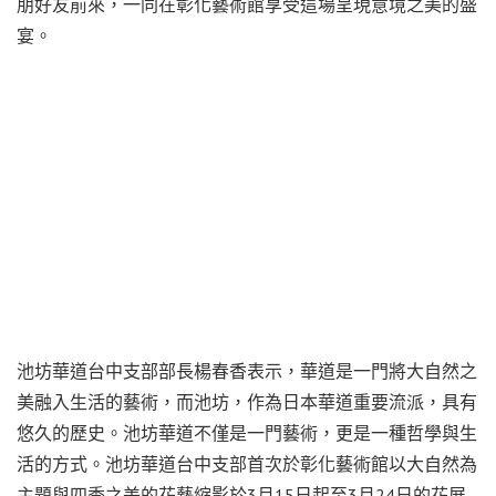
朋好友前來，一同在彰化藝術館享受這場呈現意境之美的盛
宴。
池坊華道台中支部部長楊春香表示，華道是一門將大自然之
美融入生活的藝術，而池坊，作為日本華道重要流派，具有
悠久的歷史。池坊華道不僅是一門藝術，更是一種哲學與生
活的方式。池坊華道台中支部首次於彰化藝術館以大自然為
主題與四季之美的花藝縮影於3月15日起至3月24日的花展