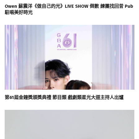
Owen 蘇震洋《做自己的光》LIVE SHOW 倒數 練團找回昔 Pub
駐唱美好時光
第61屆金鐘獎頒獎典禮 節目類 戲劇類星光大道主持人出爐