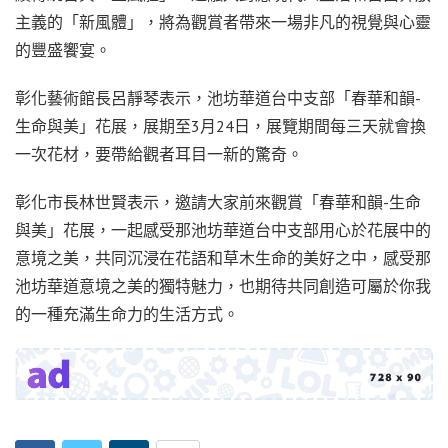
主義的「新風體」，將為觀賞者帶來一場非凡的視覺與心靈
的豐盛饗宴。
彰化藝術館長呂靜琴表示，池坊華道台中支部「春華和韻-
生命與美」花展，展期至3月24日，展覽期間每三天就會換
一次花材，要帶給觀者耳目一新的驚奇。
彰化市長林世賢表示，邀請大家前來觀賞「春華和韻-生命
與美」花展，一起感受那池坊華道台中支部用心於花展中的
意境之美，共同沉浸在花語和草木生命的美好之中，感受那
池坊華道意境之美的獨特魅力，也期待共同創造可屬於你我
的一種充滿生命力的生活方式。