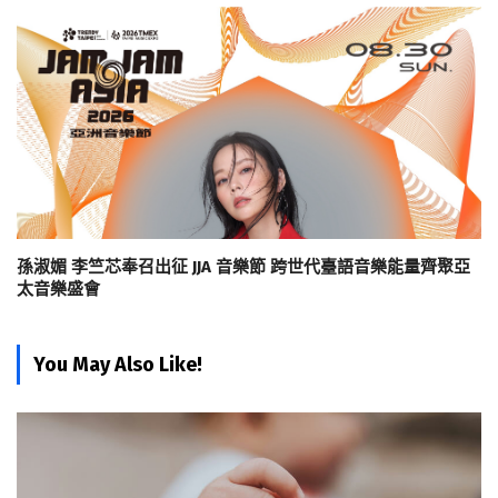
孫淑媚 李竺芯奉召出征 JJA 音樂節 跨世代臺語音樂能量齊聚亞
太音樂盛會
You May Also Like!