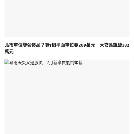
北市車位變奢侈品？買1個平面車位要269萬元 大安區飆破332
萬元