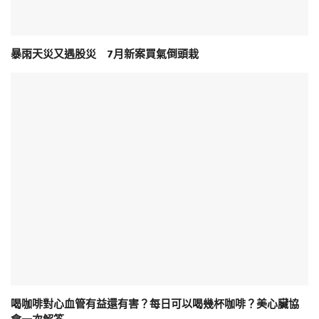
暴雨天災又遇股災 7月新案買氣倒頭栽
喝咖啡對心血管有益還有害？每日可以喝幾杯咖啡？美心臟協