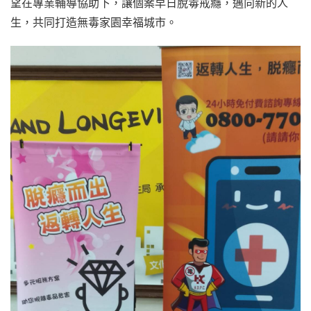
望在專業輔導協助下，讓個案早日脫毒戒癮，邁向新的人
生，共同打造無毒家園幸福城市。