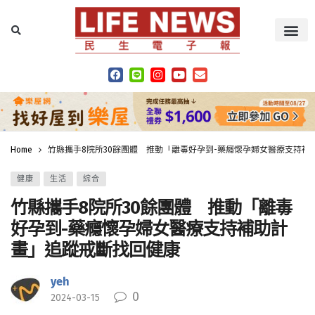
Home
竹縣攜手8院所30餘團體 推動「離毒好孕到-藥癮懷孕婦女醫療支持補
健康
生活
綜合
竹縣攜手8院所30餘團體 推動「離毒
好孕到-藥癮懷孕婦女醫療支持補助計
畫」追蹤戒斷找回健康
yeh
0
2024-03-15