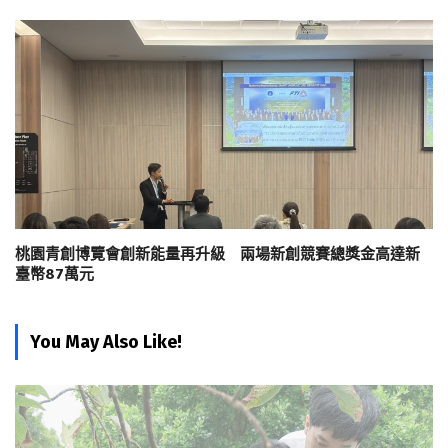
桃園青創博覽會創新能量再升級 兩場新創競賽總獎金高達新
臺幣87萬元
You May Also Like!