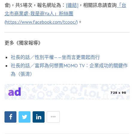
會)，共5場次，報名網址為：
[連結]
，相關訊息請查詢
「台
北市商業處-我是商Ya人」粉絲團
(https://www.facebook.com/tcooc/)
。
更多《獨家報導》
社長的話／性別平權——坐而言更需起而行
社長的話／富邦為何想賣MOMO TV：企業成功的關鍵作
為（張淯）