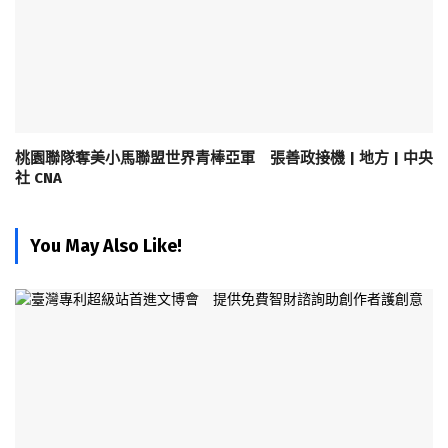
桃園聯隊奪美小馬聯盟世界青棒亞軍 張善政接機 | 地方 | 中央
社 CNA
You May Also Like!