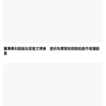
臺灣專利超級站首進文博會 提供免費智財諮詢助創作者護創
意