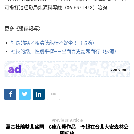
可撥打洽經發局能源科專線（06-6351458）洽詢。
更多《獨家報導》
社長的話／賴清德龍椅不好坐！（張淯）
社長的話／性別平權——坐而言更需起而行（張淯）
Previous Article
萬金杜鵑雙北盛開 8座花藝作品 今起在台北大安森林公
園綻放