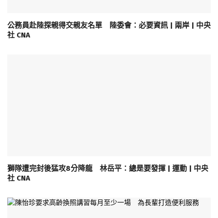
公務員赴陸探親得交親友名單 陸委會：必要資訊 | 兩岸 | 中央
社 CNA
獅隊遭完封後猛攻8分降龍 林岳平：總是要發揮 | 運動 | 中央
社 CNA