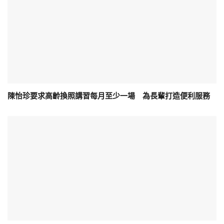
陳怡珍要求高齡換照講習每月至少一場 為長輩打造便利服務