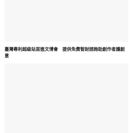
臺灣專利超級站首進文博會 提供免費智財諮詢助創作者護創
意