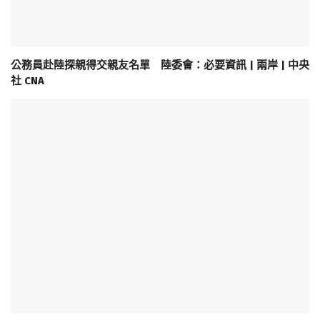
公務員赴陸探親得交親友名單 陸委會：必要資訊 | 兩岸 | 中央
社 CNA