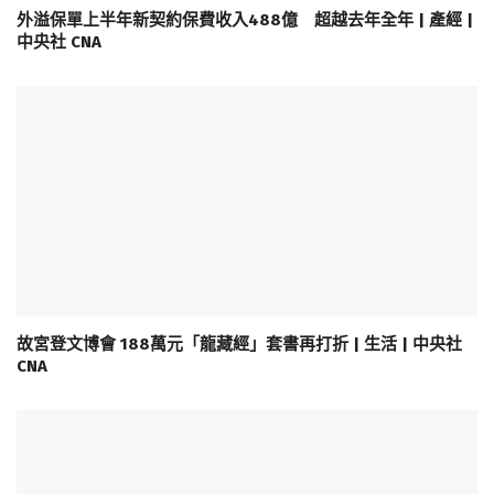
外溢保單上半年新契約保費收入488億 超越去年全年 | 產經 |
中央社 CNA
故宮登文博會 188萬元「龍藏經」套書再打折 | 生活 | 中央社
CNA