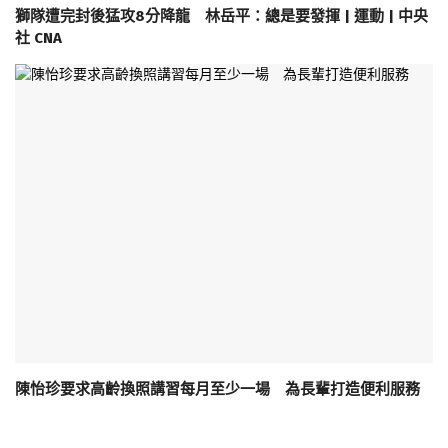
獅隊遭完封後猛攻8分降龍 林岳平：總是要發揮 | 運動 | 中央
社 CNA
陳怡珍要求高齡換照講習每月至少一場 為長輩打造便利服務