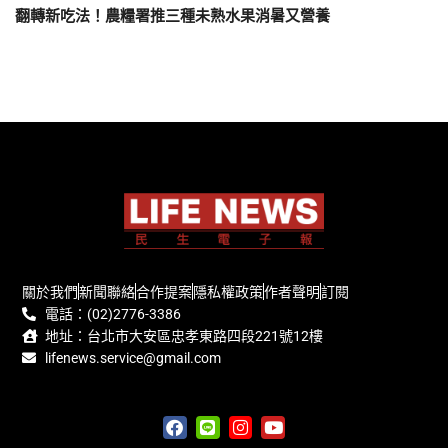
翻轉新吃法！農糧署推三種未熟水果消暑又營養
關於我們
新聞聯絡
合作提案
隱私權政策
作者聲明
訂閱
電話：(02)2776-3386
地址：台北市大安區忠孝東路四段221號12樓
lifenews.service@gmail.com