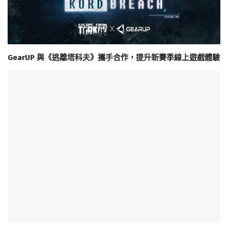
GearUP 與《逃離塔科夫》攜手合作，提升新賽季線上遊戲體驗