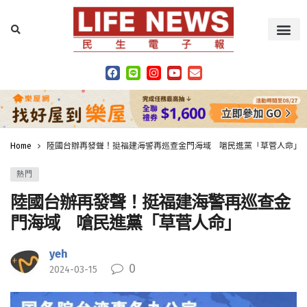
Home
陸國台辦再發聲！挺福建海警再巡查金門海域 嗆民進黨「草菅人命」
熱門
陸國台辦再發聲！挺福建海警再巡查金
門海域 嗆民進黨「草菅人命」
yeh
0
2024-03-15