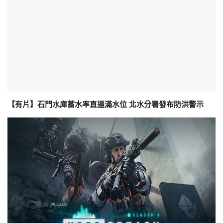
【有片】石門水庫蓄水率直逼滿水位 北水分署發布防洪警示