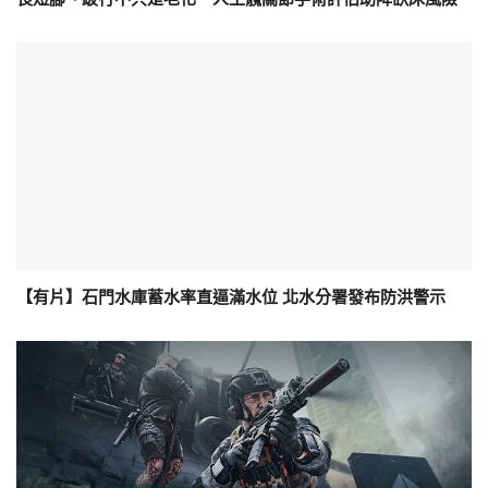
【有片】石門水庫蓄水率直逼滿水位 北水分署發布防洪警示