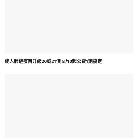
成人肺鏈疫苗升級20或21價 8/10起公費1劑搞定