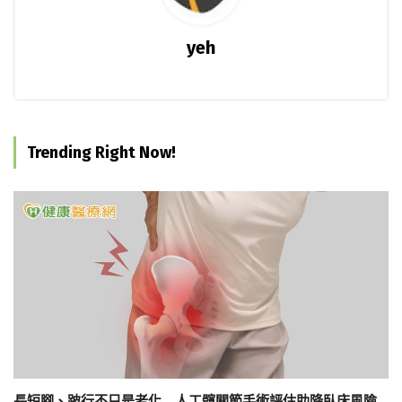
yeh
Trending Right Now!
長短腳、跛行不只是老化 人工髖關節手術評估助降臥床風險