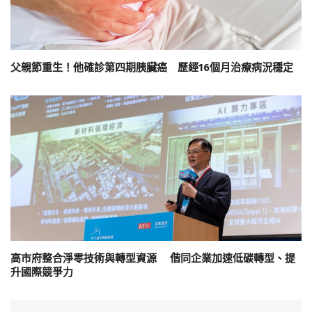
父親節重生！他確診第四期胰臟癌 歷經16個月治療病況穩定
高市府整合淨零技術與轉型資源 偕同企業加速低碳轉型、提
升國際競爭力