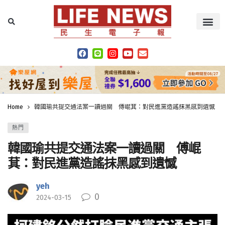
Home
韓國瑜共提交通法案一讀過關 傅崐萁：對民進黨造謠抹黑感到遺憾
熱門
韓國瑜共提交通法案一讀過關 傅崐
萁：對民進黨造謠抹黑感到遺憾
yeh
0
2024-03-15