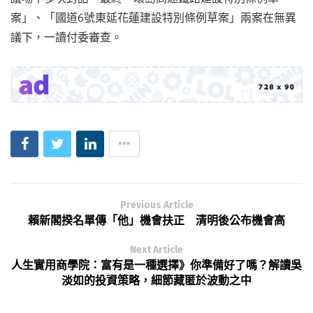
案」、「國道6號東延花蓮建設特別條例草案」兩案在無異
議下，一讀付委審查。
Previous Article
賴新閣揆名單傳「他」機會扶正 清明後公布機會高
Next Article
人生實用商學院：富有是一種選擇》你準備好了嗎？解讀吳
淡如的投資策略，細節藏匿於波動之中