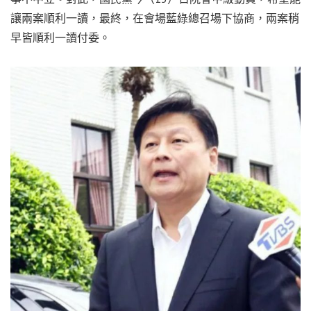
讓兩案順利一讀，最終，在會場藍綠總召場下協商，兩案稍
早皆順利一讀付委。