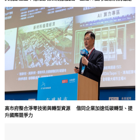
高市府整合淨零技術與轉型資源 偕同企業加速低碳轉型、提
升國際競爭力