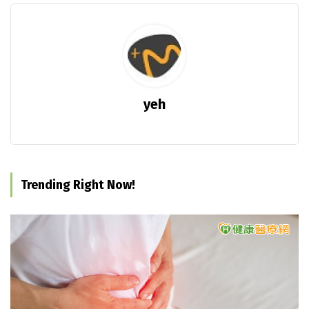
yeh
Trending Right Now!