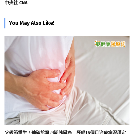
中央社 CNA
You May Also Like!
父親節重生！他確診第四期胰臟癌 歷經16個月治療病況穩定