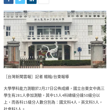
［台灣新聞雲報］記者 楊翰/台東報導
大學學科能力測驗於2月27日公佈成績，國立台東女中高三
學生有281人參加測驗，其中13人4科總級分達50級分以
上，而各科15級分人數分別為：國文科4人，英文科3人，
社會科3人。