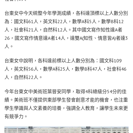
台東女中今天統整今年學測成績，各科達頂標以上人數分別
為：國文科61人，英文科22人，數學A科5人，數學B科12
人，社會科21人，自然科12人。其中國文寫作知性達A者
26，國文寫作情意達A者14人，達雙A(知性、情意皆A)者達3
人。
台東女中說明，各科達前標以上人數分別為：國文科109
人，英文科56人，數學A科25人，數學B科47人，社會科46
人，自然科22人。
今年台東女中美術班葉晉安同學，取得4科總級分54分的佳
績。美術班不僅提供東部學生發會創意才能的機會，也注重
學生學識與人文素養的培養，強調全人教育，讓學生未來更
有競爭力。