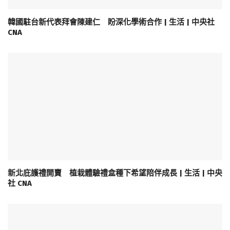
韓國駐台新代表拜會陳建仁 盼深化學術合作 | 生活 | 中央社
CNA
新北庇護禮開賣 植栽體驗禮盒種下希望陪伴成長 | 生活 | 中央
社 CNA