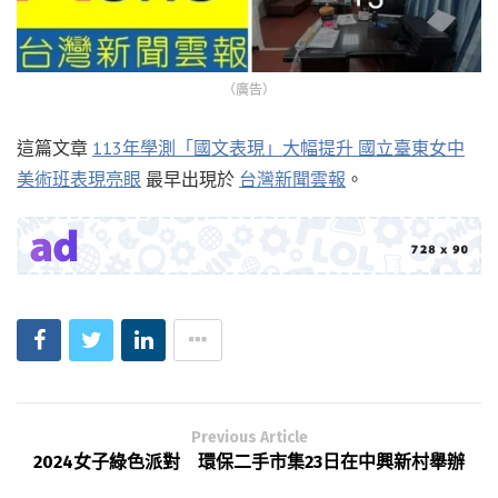
（廣告）
這篇文章
113年學測「國文表現」大幅提升 國立臺東女中
美術班表現亮眼
最早出現於
台灣新聞雲報
。
Previous Article
2024女子綠色派對 環保二手市集23日在中興新村舉辦