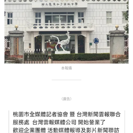
本報攝
（廣告）