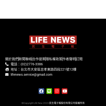
關於我們
新聞聯絡
合作提案
隱私權政策
作者聲明
訂閱
電話：(02)2776-3386
地址：台北市大安區忠孝東路四段221號12樓
lifenews.service@gmail.com
©Copyright Life New 2023 民生電子報股份有限公司版權所有