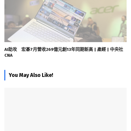
AI助攻 宏碁7月營收269億元創13年同期新高 | 產經 | 中央社
CNA
You May Also Like!