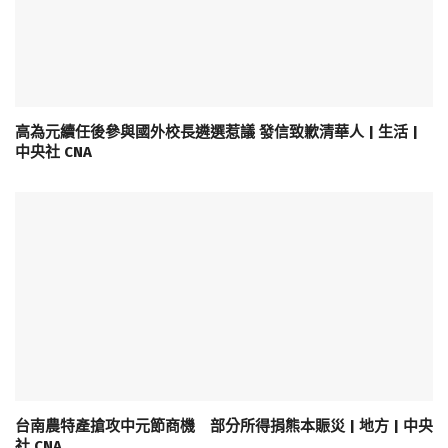
高為元續任後參與國外校長遴選惹議 發信致歉清華人 | 生活 |
中央社 CNA
台南農特產搶攻中元節商機 部分所得捐熊本賑災 | 地方 | 中央
社 CNA