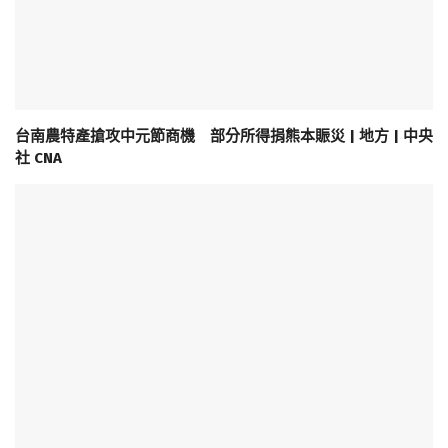
台南農特產搶攻中元節商機 部分所得捐熊本賑災 | 地方 | 中央
社 CNA