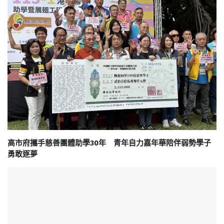
高市府攜手慈善團體助學30年 青年自力嘉年華陪伴弱勢學子
勇敢逐夢