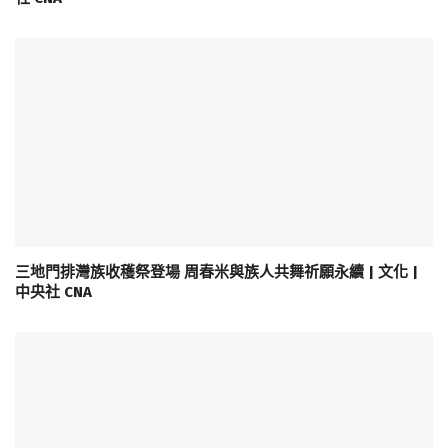
三地門排灣族收穫祭登場 周春米與族人共舞祈願永續 | 文化 |
中央社 CNA