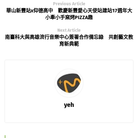
Previous Article
華山新豐站x仰德高中 歡慶新豐愛心天使站建站17週年大
小牽小手窯烤PIZZA趣
Next Article
南臺科大與高雄流行音樂中心簽署合作備忘錄 共創藝文教
育新典範
yeh