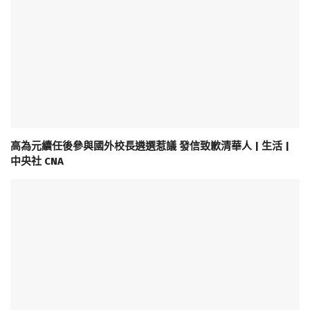
高為元續任後參與國外校長遴選惹議 發信致歉清華人 | 生活 |
中央社 CNA