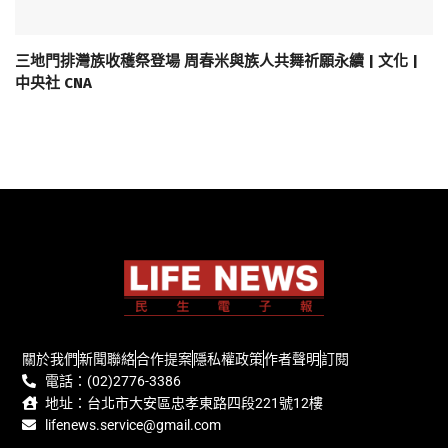
三地門排灣族收穫祭登場 周春米與族人共舞祈願永續 | 文化 |
中央社 CNA
關於我們
新聞聯絡
合作提案
隱私權政策
作者聲明
訂閱
電話：(02)2776-3386
地址：台北市大安區忠孝東路四段221號12樓
lifenews.service@gmail.com