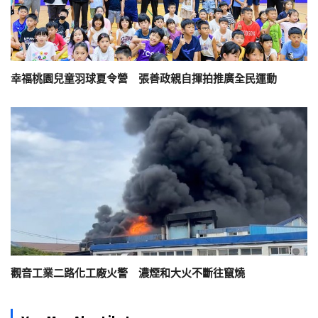
幸福桃園兒童羽球夏令營 張善政親自揮拍推廣全民運動
觀音工業二路化工廠火警 濃煙和大火不斷往竄燒