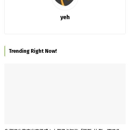
yeh
Trending Right Now!