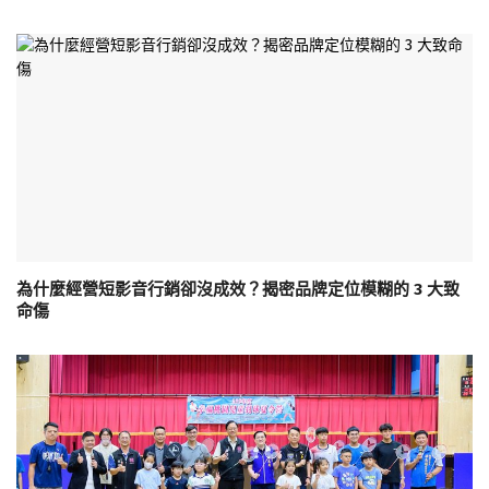
為什麼經營短影音行銷卻沒成效？揭密品牌定位模糊的 3 大致
命傷