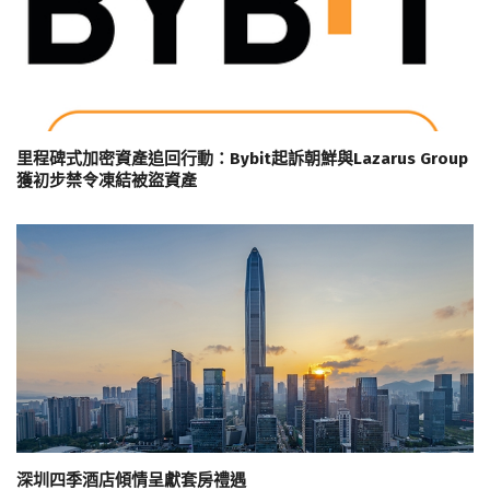
里程碑式加密資產追回行動：Bybit起訴朝鮮與Lazarus Group
獲初步禁令凍結被盜資產
深圳四季酒店傾情呈獻套房禮遇