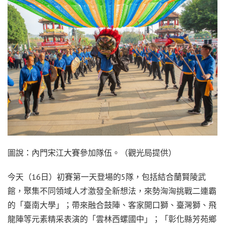
圖說：內門宋江大賽參加隊伍。（觀光局提供）
今天（16日）初賽第一天登場的5隊，包括結合蘭賢陵武
館，聚集不同領域人才激發全新想法，來勢洶洶挑戰二連霸
的「臺南大學」；帶來融合鼓陣、客家開口獅、臺灣獅、飛
龍陣等元素精采表演的「雲林西螺國中」；「彰化縣芳苑鄉