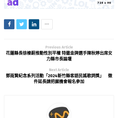
Previous Article
花蓮縣長徐榛蔚推動性別平權 特邀金牌選手陳秋婷出席女
力縣市長論壇
Next Article
鄧雨賢紀念系列活動「2024新竹縣客語民謠歌詞獎」 徵
件延長請把握機會報名參加