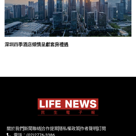
深圳四季酒店傾情呈獻套房禮遇
關於我們
新聞聯絡
合作提案
隱私權政策
作者聲明
訂閱
電話：(02)2776-3386