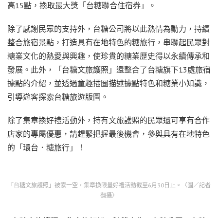
高15點，換取最大獎「台糖聯合住宿券」。
除了感謝民眾的支持外，台糖公司將以此熱情為動力，持續
整合旅宿景點，打造具有在地特色的糖旅行，串聯起民眾對
糖業文化的熱愛與興趣，使珍貴的糖業歷史得以永續傳承和
發展。此外，「台糖文旅護照」還整合了台糖旗下13處旅宿
據點的介紹，並透過童趣插圖描述據點特色和糖業小知識，
引導遊客探索台糖旅遊版圖。
除了集章換好禮活動外，持有文旅護照的民眾還可享有合作
店家的專屬優惠，請趕緊把握最後機會，參與具有在地特色
的「環台．糖旅行」！
「台糖文旅護照」被索一空，集章換限量好禮活動截至6月30日止。〈圖／記者
翻攝〉