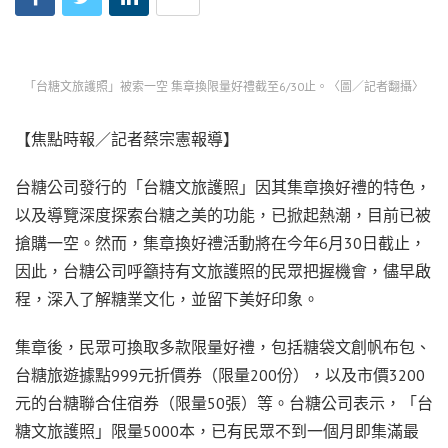
「台糖文旅護照」被索一空 集章換限量好禮截至6/30止。〈圖／記者翻攝〉
【焦點時報／記者蔡宗憲報導】
台糖公司發行的「台糖文旅護照」因其集章換好禮的特色，
以及導覽深度探索台糖之美的功能，已掀起熱潮，目前已被
搶購一空。然而，集章換好禮活動將在今年6月30日截止，
因此，台糖公司呼籲持有文旅護照的民眾把握機會，儘早啟
程，深入了解糖業文化，並留下美好印象。
集章後，民眾可換取多款限量好禮，包括糖袋文創帆布包、
台糖旅遊據點999元折價券（限量200份），以及市價3200
元的台糖聯合住宿券（限量50張）等。台糖公司表示，「台
糖文旅護照」限量5000本，已有民眾不到一個月即集滿最