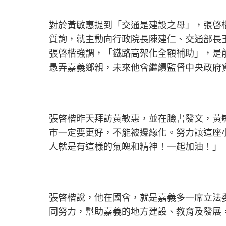
對於黃敏惠提到「交通是建設之母」，張啓
質詢，就主動向行政院長陳建仁、交通部長
張啓楷強調，「鐵路高架化全額補助」，是
愚弄嘉義鄉親，未來他會繼續監督中央政府
張啓楷昨天拜訪黃敏惠，並在臉書發文，黃
市一定要更好，不能被邊緣化。努力讓這座
人就是有這樣的氣魄和精神！一起加油！」
張啓楷說，他在國會，就是嘉義多一席立法
同努力，幫助嘉義的地方建設、教育及發展