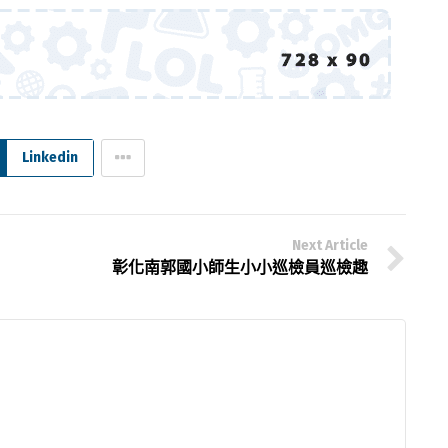
Linkedin
Next Article
彰化南郭國小師生小小巡檢員巡檢趣