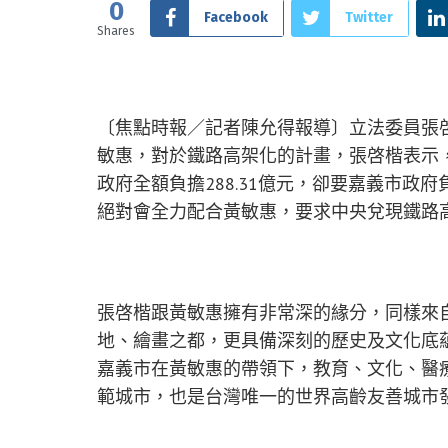
0
Facebook
Twitter
Shares
〔焦點時報／記者陳允得報導〕立法委員張啓
敏惠，對於鐵路高架化的計畫，張啓楷表示
政府全額負擔288.31億元，卻要嘉義市政
絕對會全力配合黃敏惠，要求中央兌現鐵路
張啓楷跟黃敏惠擁有非常深的緣分，同樣來
地、繪畫之都，更具備深刻的歷史及文化底
嘉義市在黃敏惠的帶領下，教育、文化、醫
範城市，也是台灣唯一的世界高齡友善城市