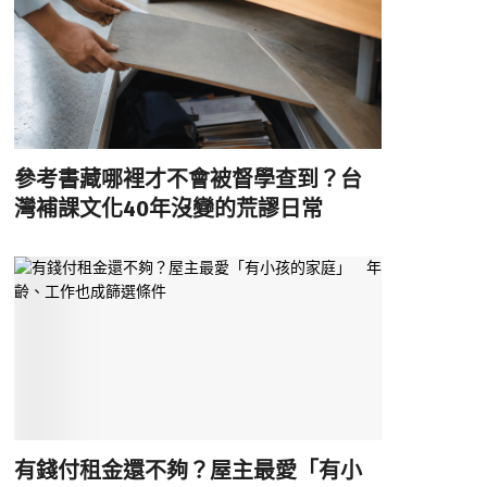
參考書藏哪裡才不會被督學查到？台
灣補課文化40年沒變的荒謬日常
有錢付租金還不夠？屋主最愛「有小