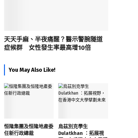
天天手麻、半夜痛醒？醫示警腕隧道
症候群 女性發生率最高增10倍
You May Also Like!
恒隆集團及恒隆地產委
烏茲別克學生
任新行政總裁
Dulatkhan ：拓展視