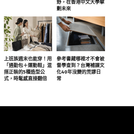
野，在香港中文大學擘
劃未來
上班族週末也能穿！用
參考書藏哪裡才不會被
「通勤包＋運動鞋」混
督學查到？台灣補課文
搭正裝的5種造型公
化40年沒變的荒謬日
式，時髦感直接翻倍
常