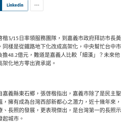
Linkedin
楷3/15日率領服務團隊，到嘉義市政府拜訪市長黃
，同樣是從鐵路地下化改成高架化，中央幫忙台中市
府負擔48.2億元，難道是嘉義人比較「細漢」？未來他
高架化地方零出資承諾。
自嘉義縣東石鄉，張啓楷指出，嘉義市除了是民主聖
蘊，擁有成為台灣西部新都心之潛力，近十幾年來，
療、長照的發展，更表現傑出，是台灣第一的長照示
發起城市。