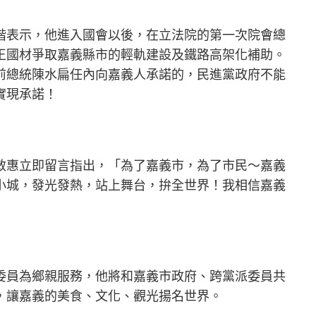
楷表示，他進入國會以後，在立法院的第一次院會總
王國材爭取嘉義縣市的輕軌建設及鐵路高架化補助。
前總統陳水扁任內向嘉義人承諾的，民進黨政府不能
實現承諾！
敏惠立即留言指出，「為了嘉義市，為了市民～嘉義
小城，發光發熱，站上舞台，拚全世界！我相信嘉義
委員為鄉親服務，他將和嘉義市政府、跨黨派委員共
，讓嘉義的美食、文化、觀光揚名世界。